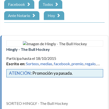
Facebook
Todos
Ante Notario
Hoy
Hingly - The Bull Hockey
Participa hasta el 18/10/2015
Escrito en:
Sorteos
,
medias
,
facebook
,
premio
,
regalo
, …
ATENCIÓN
: Promoción ya pasada.
SORTEO HINGLY - The Bull Hockey