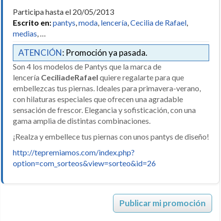
Participa hasta el 20/05/2013
Escrito en:
pantys
,
moda
,
lencería
,
Cecilia de Rafael
,
medias
, …
ATENCIÓN
: Promoción ya pasada.
Son 4 los modelos de Pantys que la marca de
lencería
CeciliadeRafael
quiere regalarte para que
embellezcas tus piernas. Ideales para primavera-verano,
con hilaturas especiales que ofrecen una agradable
sensación de frescor. Elegancia y sofisticación, con una
gama amplia de distintas combinaciones.
¡Realza y embellece tus piernas con unos pantys de diseño!
http://tepremiamos.com/index.php?
option=com_sorteos&view=sorteo&id=26
Publicar mi promoción