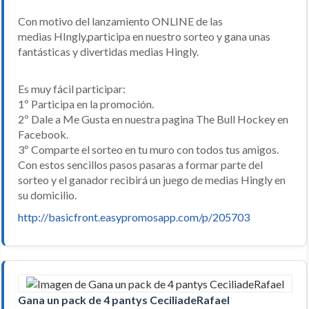
Con motivo del lanzamiento ONLINE de las
medias HIngly,participa en nuestro sorteo y gana unas
fantásticas y divertidas medias Hingly.
Es muy fácil participar:
1º Participa en la promoción.
2º Dale a Me Gusta en nuestra pagina The Bull Hockey en
Facebook.
3º Comparte el sorteo en tu muro con todos tus amigos.
Con estos sencillos pasos pasaras a formar parte del
sorteo y el ganador recibirá un juego de medias Hingly en
su domicilio.
http://basicfront.easypromosapp.com/p/205703
Gana un pack de 4 pantys CeciliadeRafael