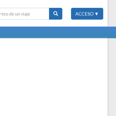
ACCESO ▼