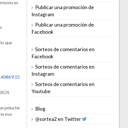
l mismo es
Publicar una promoción de
Instagram
Publicar una promoción de
os
Facebook
lo que
Sorteos de comentarios en
Facebook
Sorteos de comentarios en
Instagram
.40869.15
Sorteos de comentarios en
Youtube
MBOS
 un peluche
Blog
ma eva
@sortea2 en Twitter