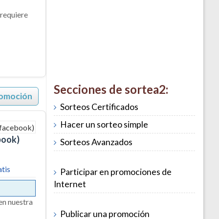
 requiere
Secciones de sortea2:
romoción
Sorteos Certificados
Hacer un sorteo simple
book)
Sorteos Avanzados
atis
Participar en promociones de
Internet
 en nuestra
Publicar una promoción