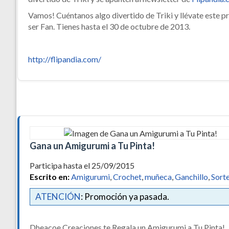
Vamos! Cuéntanos algo divertido de Triki y llévate este pre
ser Fan. Tienes hasta el 30 de octubre de 2013.
http://flipandia.com/
Gana un Amigurumi a Tu Pinta!
Participa hasta el 25/09/2015
Escrito en:
Amigurumi
,
Crochet
,
muñeca
,
Ganchillo
,
Sort
ATENCIÓN
: Promoción ya pasada.
Dheacoe Creaciones te Regala un Amigurumi a Tu Pinta