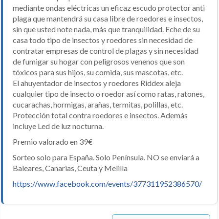
mediante ondas eléctricas un eficaz escudo protector anti
plaga que mantendrá su casa libre de roedores e insectos,
sin que usted note nada, más que tranquilidad. Eche de su
casa todo tipo de insectos y roedores sin necesidad de
contratar empresas de control de plagas y sin necesidad
de fumigar su hogar con peligrosos venenos que son
tóxicos para sus hijos, su comida, sus mascotas, etc.
El ahuyentador de insectos y roedores Riddex aleja
cualquier tipo de insecto o roedor así como ratas, ratones,
cucarachas, hormigas, arañas, termitas, polillas, etc.
Protección total contra roedores e insectos. Además
incluye Led de luz nocturna.
Premio valorado en 39€
Sorteo solo para España. Solo Península. NO se enviará a
Baleares, Canarias, Ceuta y Melilla
https://www.facebook.com/events/377311952386570/