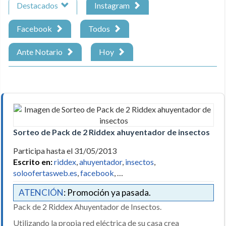
Destacados
Instagram
Facebook
Todos
Ante Notario
Hoy
Sorteo de Pack de 2 Riddex ahuyentador de insectos
Participa hasta el 31/05/2013
Escrito en:
riddex
,
ahuyentador
,
insectos
,
soloofertasweb.es
,
facebook
, …
ATENCIÓN
: Promoción ya pasada.
Pack de 2 Riddex Ahuyentador de Insectos.
Utilizando la propia red eléctrica de su casa crea