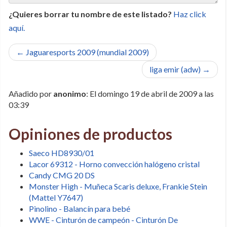
¿Quieres borrar tu nombre de este listado?
Haz click
aquí.
← Jaguaresports 2009 (mundial 2009)
liga emir (adw) →
Añadido por
anonimo
: El domingo 19 de abril de 2009 a las
03:39
Opiniones de productos
Saeco HD8930/01
Lacor 69312 - Horno convección halógeno cristal
Candy CMG 20 DS
Monster High - Muñeca Scaris deluxe, Frankie Stein
(Mattel Y7647)
Pinolino - Balancín para bebé
WWE - Cinturón de campeón - Cinturón De