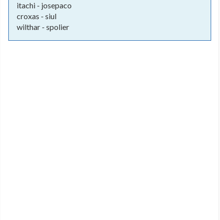
itachi - josepaco
croxas - siul
wilthar - spolier