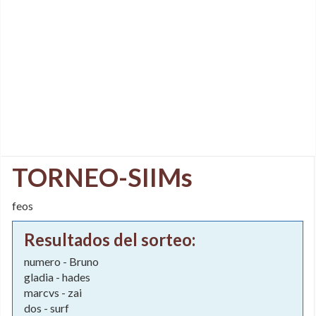
TORNEO-SIIMs
feos
Resultados del sorteo:
numero - Bruno
gladia - hades
marcvs - zai
dos - surf