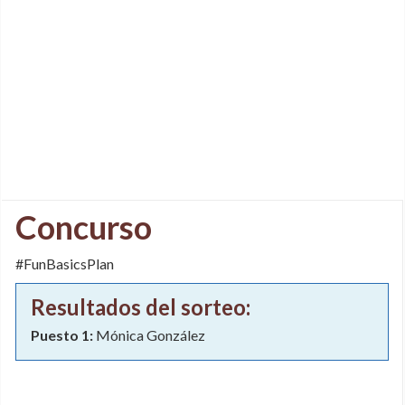
Concurso
#FunBasicsPlan
Resultados del sorteo:
Puesto 1:
Mónica González