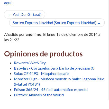
aquí.
← YeahDonGil (asd)
Sorteo Express Navidad (Sorteo Express Navidad) →
Añadido por
anonimo
: El lunes 15 de diciembre de 2014 a
las 21:22
Opiniones de productos
Rowenta Wet&Dry
Babyliss - Cortapelos para barba de precisión (0
Solac CE 4490 - Máquina de café
Monster High - Muñeca monstruo baile: Lagoona Blue
(Mattel Y0434)
Edison 365/24 - 45 fusil automático especial
Puzzles: Animals of the World