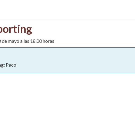
porting
8 de mayo a las 18.00 horas
ng:
Paco