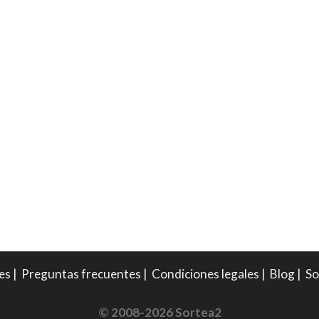
es
|
Preguntas frecuentes
|
Condiciones legales
|
Blog
|
So
© 2008-2026 Sortea2