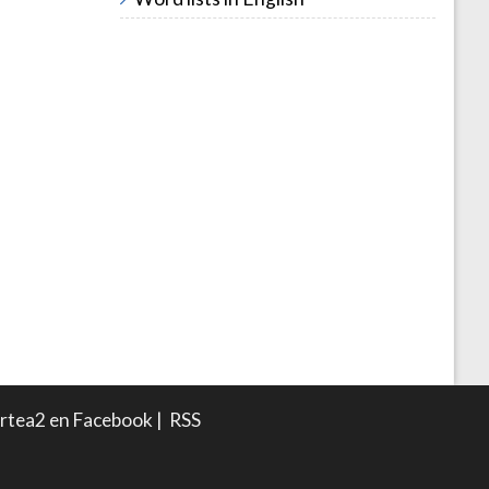
rtea2 en Facebook
|
RSS