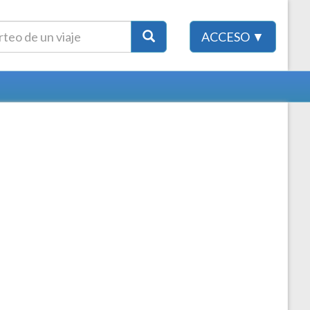
ACCESO ▼