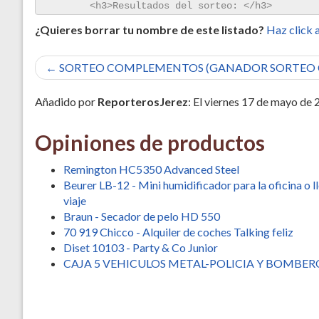
¿Quieres borrar tu nombre de este listado?
Haz click a
← SORTEO COMPLEMENTOS (GANADOR SORTEO
Añadido por
ReporterosJerez
: El viernes 17 de mayo de 
Opiniones de productos
Remington HC5350 Advanced Steel
Beurer LB-12 - Mini humidificador para la oficina o l
viaje
Braun - Secador de pelo HD 550
70 919 Chicco - Alquiler de coches Talking feliz
Diset 10103 - Party & Co Junior
CAJA 5 VEHICULOS METAL-POLICIA Y BOMBER