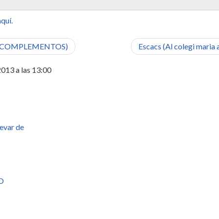
quí.
 COMPLEMENTOS)
Escacs (Al colegi maria
2013 a las 13:00
levar de
O