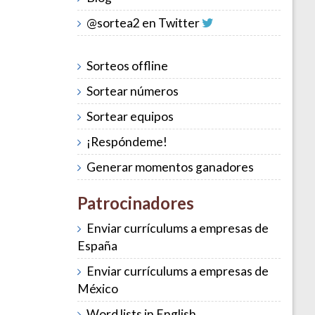
@sortea2 en Twitter
Sorteos offline
Sortear números
Sortear equipos
¡Respóndeme!
Generar momentos ganadores
Patrocinadores
Enviar currículums a empresas de
España
Enviar currículums a empresas de
México
Word lists in English