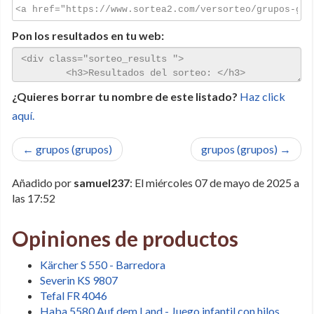
Pon los resultados en tu web:
¿Quieres borrar tu nombre de este listado?
Haz click
aquí.
← grupos (grupos)
grupos (grupos) →
Añadido por
samuel237
: El miércoles 07 de mayo de 2025 a
las 17:52
Opiniones de productos
Kärcher S 550 - Barredora
Severin KS 9807
Tefal FR 4046
Haba 5580 Auf dem Land - Juego infantil con hilos