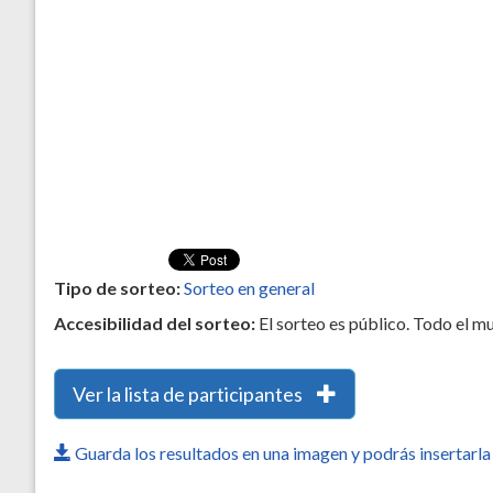
Tipo de sorteo:
Sorteo en general
Accesibilidad del sorteo:
El sorteo es público. Todo el m
Ver la lista de participantes
Guarda los resultados en una imagen y podrás insertarla 