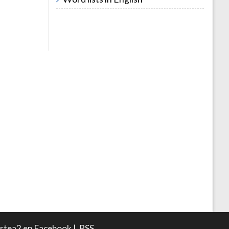
rtea2 en Facebook
|
RSS