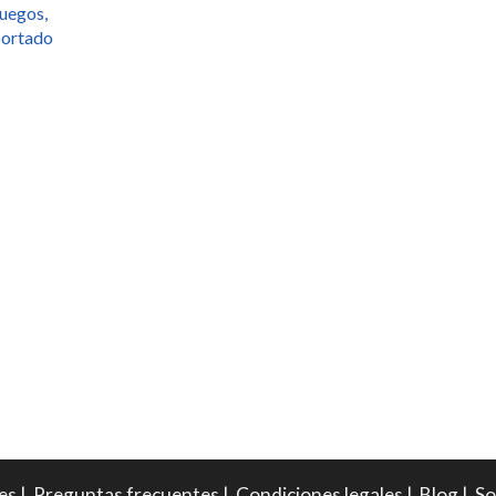
juegos,
portado
es
|
Preguntas frecuentes
|
Condiciones legales
|
Blog
|
So