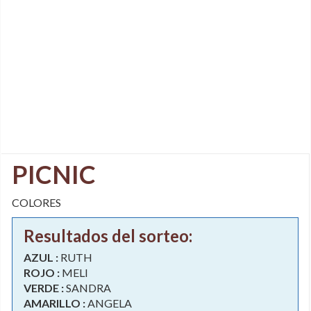
PICNIC
COLORES
Resultados del sorteo:
AZUL :
RUTH
ROJO :
MELI
VERDE :
SANDRA
AMARILLO :
ANGELA