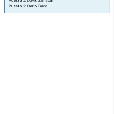
Puesto 1:
David Samatan
Puesto 2:
Dario Falco