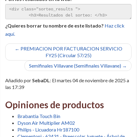
¿Quieres borrar tu nombre de este listado?
Haz click
aquí.
← PREMIACION POR FACTURACION SERVICIO
FY25 (Circular 57/25)
Semifinales Villavane (Semifinales Villavane) →
Añadido por
SebaDL
: El martes 04 de noviembre de 2025 a
las 17:39
Opiniones de productos
Brabantia Touch Bin
Dyson Air Multiplier AM02
Philips - Licuadora Hr187100
Clementoni - 62431 - Preescolar Juguete - Árbol de