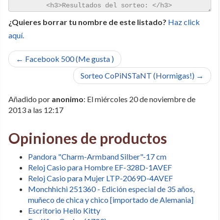
¿Quieres borrar tu nombre de este listado?
Haz click
aquí.
← Facebook 500 (Me gusta )
Sorteo CoPiNSTaNT (Hormigas!) →
Añadido por
anonimo
: El miércoles 20 de noviembre de
2013 a las 12:17
Opiniones de productos
Pandora "Charm-Armband Silber"-17 cm
Reloj Casio para Hombre EF-328D-1AVEF
Reloj Casio para Mujer LTP-2069D-4AVEF
Monchhichi 251360 - Edición especial de 35 años,
muñeco de chica y chico [importado de Alemania]
Escritorio Hello Kitty