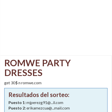
ROMWE PARTY
DRESSES
get 30$ n romwe.com
Resultados del sorteo:
Puesto 1:
mjperezg91@...il.com
Puesto 2:
erikamezcua@...mail.com