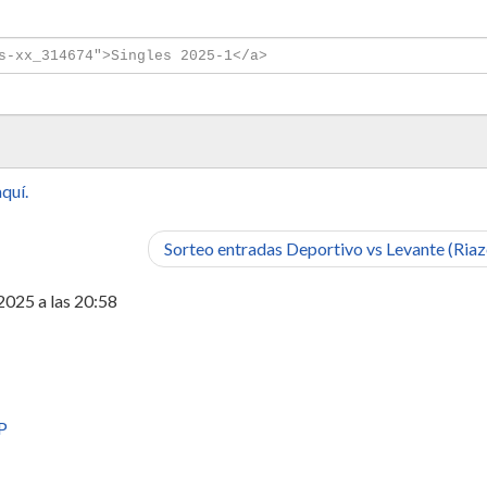
quí.
Sorteo entradas Deportivo vs Levante (Ria
 2025 a las 20:58
P