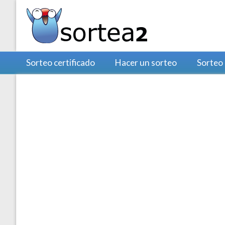
Sorteo certificado
Hacer un sorteo
Sorteo