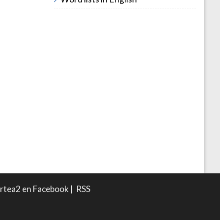
rtea2 en Facebook
|
RSS