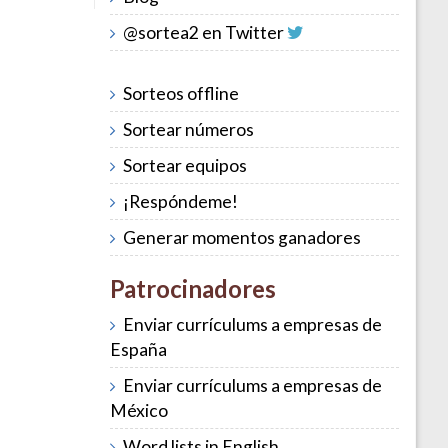
@sortea2 en Twitter
Sorteos offline
Sortear números
Sortear equipos
¡Respóndeme!
Generar momentos ganadores
Patrocinadores
Enviar currículums a empresas de
España
Enviar currículums a empresas de
México
Word lists in English