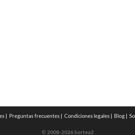
es
|
Preguntas frecuentes
|
Condiciones legales
|
Blog
|
So
© 2008-2026 Sortea2