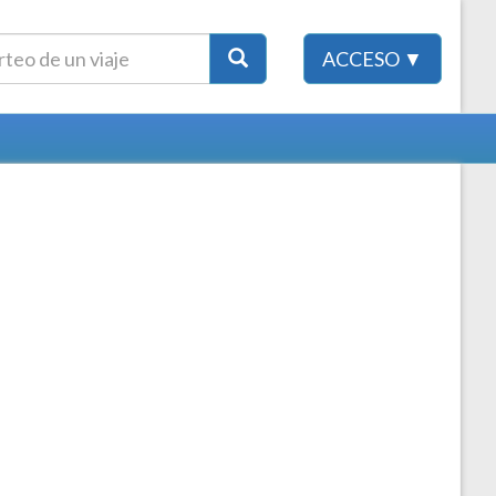
ACCESO ▼