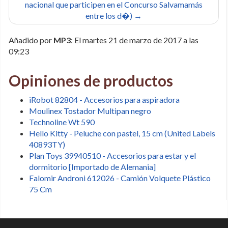
nacional que participen en el Concurso Salvamamás
entre los d�) →
Añadido por
MP3
: El martes 21 de marzo de 2017 a las
09:23
Opiniones de productos
iRobot 82804 - Accesorios para aspiradora
Moulinex Tostador Multipan negro
Technoline Wt 590
Hello Kitty - Peluche con pastel, 15 cm (United Labels
40893TY)
Plan Toys 39940510 - Accesorios para estar y el
dormitorio [Importado de Alemania]
Falomir Androni 612026 - Camión Volquete Plástico
75 Cm