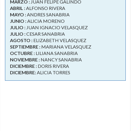
MARZO :
JUAN FELIPE GALINDO
ABRIL :
ALFONSO RIVERA
MAYO :
ANDRES SANABRIA
JUNIO :
ALICIA MORENO
JULIO :
JUAN IGNACIO VELASQUEZ
JULIO :
CESAR SANABRIA
AGOSTO :
ELIZABETH VELASQUEZ
SEPTIEMBRE :
MARIANA VELASQUEZ
OCTUBRE :
LILIANA SANABRIA
NOVIEMBRE :
NANCY SANABRIA
DICIEMBRE :
DORIS RIVERA
DICIEMBRE:
ALICIA TORRES