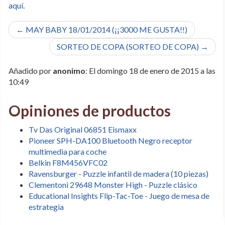
aquí.
← MAY BABY 18/01/2014 (¡¡3000 ME GUSTA!!)
SORTEO DE COPA (SORTEO DE COPA) →
Añadido por
anonimo
: El domingo 18 de enero de 2015 a las
10:49
Opiniones de productos
Tv Das Original 06851 Eismaxx
Pioneer SPH-DA100 Bluetooth Negro receptor
multimedia para coche
Belkin F8M456VFC02
Ravensburger - Puzzle infantil de madera (10 piezas)
Clementoni 29648 Monster High - Puzzle clásico
Educational Insights Flip-Tac-Toe - Juego de mesa de
estrategia