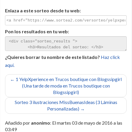
Enlaza a este sorteo desde tu web:
Pon los resultados en tu web:
¿Quieres borrar tu nombre de este listado?
Haz click
aquí.
← 1 YelpXperience en Trucos boutique con Blogssipgirl
(Una tarde de moda en Trucos boutique con
Blogssipgirl)
Sorteo 3 ilustraciones MissBuenasIdeas (3 Láminas
Personalizadas) →
Añadido por
anonimo
: El martes 03 de mayo de 2016 a las
03:49