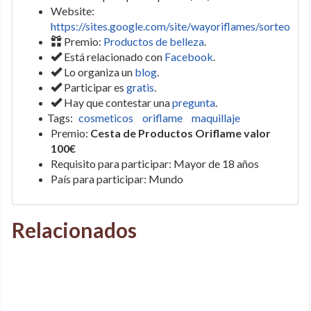
Website:
https://sites.google.com/site/wayoriflames/sorteo
Premio:
Productos de belleza
.
Está relacionado con
Facebook
.
Lo organiza un
blog
.
Participar es
gratis
.
Hay que contestar una
pregunta
.
Tags:
cosmeticos
oriflame
maquillaje
Premio:
Cesta de Productos Oriflame valor
100€
Requisito para participar: Mayor de 18 años
País para participar: Mundo
Relacionados