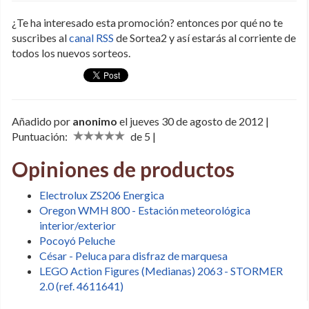
¿Te ha interesado esta promoción? entonces por qué no te
suscribes al
canal RSS
de Sortea2 y así estarás al corriente de
todos los nuevos sorteos.
Añadido por
anonimo
el jueves 30 de agosto de 2012 |
Puntuación:
de 5 |
Opiniones de productos
Electrolux ZS206 Energica
Oregon WMH 800 - Estación meteorológica
interior/exterior
Pocoyó Peluche
César - Peluca para disfraz de marquesa
LEGO Action Figures (Medianas) 2063 - STORMER
2.0 (ref. 4611641)