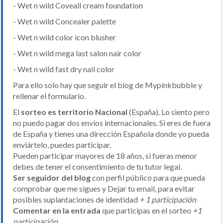
- Wet n wild Coveall cream foundation
- Wet n wild Concealer palette
- Wet n wild color icon blusher
- Wet n wild mega last salon nair color
- Wet n wild fast dry nail color
Para ello solo hay que seguir el blog de Mypinkbubble y
rellenar el formulario.
El
sorteo es territorio Nacional
(España). Lo siento pero
no puedo pagar dos envíos internacionales. Si eres de fuera
de España y tienes una dirección Española donde yo pueda
enviártelo, puedes participar.
Pueden participar mayores de 18 años, si fueras menor
debes de tener el consentimiento de tu tutor legal.
Ser seguidor del blog
con perfil público para que pueda
comprobar que me sigues y Dejar tu email, para evitar
posibles suplantaciones de identidad
+ 1 participación
Comentar en la entrada
que participas en el sorteo
+1
participación.