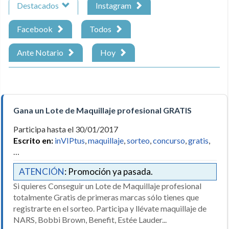
Destacados
Instagram
Facebook
Todos
Ante Notario
Hoy
Gana un Lote de Maquillaje profesional GRATIS
Participa hasta el 30/01/2017
Escrito en:
inVIPtus
,
maquillaje
,
sorteo
,
concurso
,
gratis
,
…
ATENCIÓN
: Promoción ya pasada.
Si quieres Conseguir un Lote de Maquillaje profesional
totalmente Gratis de primeras marcas sólo tienes que
registrarte en el sorteo. Participa y llévate maquillaje de
NARS, Bobbi Brown, Benefit, Estée Lauder...