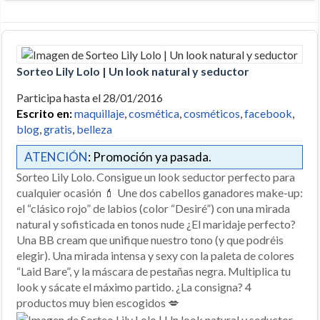
Sorteo Lily Lolo | Un look natural y seductor
Participa hasta el 28/01/2016
Escrito en:
maquillaje
,
cosmética
,
cosméticos
,
facebook
,
blog
,
gratis
,
belleza
ATENCIÓN
: Promoción ya pasada.
Sorteo Lily Lolo. Consigue un look seductor perfecto para
cualquier ocasión 💄 Une dos cabellos ganadores make-up:
el “clásico rojo” de labios (color “Desiré”) con una mirada
natural y sofisticada en tonos nude ¿El maridaje perfecto?
Una BB cream que unifique nuestro tono (y que podréis
elegir). Una mirada intensa y sexy con la paleta de colores
“Laid Bare”, y la máscara de pestañas negra. Multiplica tu
look y sácate el máximo partido. ¿La consigna? 4
productos muy bien escogidos 💋