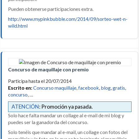
Pueden obtenerse participaciones extra.
http://www.mypinkbubble.com/2014/09/sorteo-wet-n-
wild.html
Concurso de maquillaje con premio
Participa hasta el 20/07/2014
Escrito en:
Concurso maquillaje
,
facebook
,
blog
,
gratis
,
concurso
, …
ATENCIÓN
: Promoción ya pasada.
Solo hace falta mandar un collage al e-mail de mi blog y
puedes ser la ganadorda del concurso.
Solo tenéis que mandar al e-mail, un collage con fotos del
maquillaje y la foto en la que se ha inspirado el maquillaje,