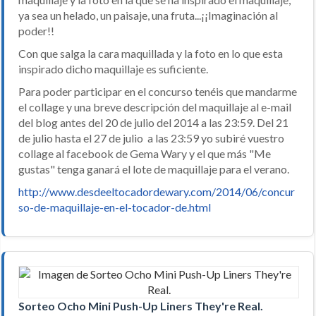
ya sea un helado, un paisaje, una fruta...¡¡Imaginación al
poder!!
Con que salga la cara maquillada y la foto en lo que esta
inspirado dicho maquillaje es suficiente.
Para poder participar en el concurso tenéis que mandarme
el collage y una breve descripción del maquillaje al e-mail
del blog antes del 20 de julio del 2014 a las 23:59. Del 21
de julio hasta el 27 de julio a las 23:59 yo subiré vuestro
collage al facebook de Gema Wary y el que más "Me
gustas" tenga ganará el lote de maquillaje para el verano.
http://www.desdeeltocadordewary.com/2014/06/concur
so-de-maquillaje-en-el-tocador-de.html
Sorteo Ocho Mini Push-Up Liners They're Real.