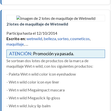
2 lotes de maquillaje de Wetnwild
Participa hasta el 12/10/2014
Escrito en:
wetnwild
,
belleza
,
sorteo
,
cosmeticos
,
maquillaje
, …
ATENCIÓN
: Promoción ya pasada.
Se sortean dos lotes de productos de la marca de
maquillaje Wet n wild, con los siguientes productos:
- Paleta Wet n wild color icon eyeshadow
- Wet n wild color icon eye liner
- Wet n wild Megaimpact mascara
- Wet n wild Megaslick lip gloss
- Wet n wild Juicy lip balm