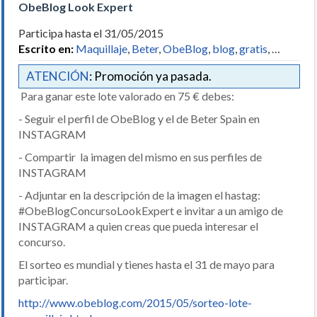
ObeBlog Look Expert
Participa hasta el 31/05/2015
Escrito en:
Maquillaje
,
Beter
,
ObeBlog
,
blog
,
gratis
, …
ATENCIÓN
: Promoción ya pasada.
Para ganar este lote valorado en 75 € debes:
- Seguir el perfil de ObeBlog y el de Beter Spain en
INSTAGRAM
- Compartir la imagen del mismo en sus perfiles de
INSTAGRAM
- Adjuntar en la descripción de la imagen el hastag:
#ObeBlogConcursoLookExpert e invitar a un amigo de
INSTAGRAM a quien creas que pueda interesar el
concurso.
El sorteo es mundial y tienes hasta el 31 de mayo para
participar.
http://www.obeblog.com/2015/05/sorteo-lote-