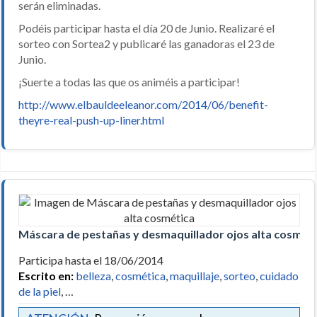
serán eliminadas.
Podéis participar hasta el día 20 de Junio. Realizaré el
sorteo con Sortea2 y publicaré las ganadoras el 23 de
Junio.
¡Suerte a todas las que os animéis a participar!
http://www.elbauldeeleanor.com/2014/06/benefit-
theyre-real-push-up-liner.html
Máscara de pestañas y desmaquillador ojos alta cosmét
Participa hasta el 18/06/2014
Escrito en:
belleza
,
cosmética
,
maquillaje
,
sorteo
,
cuidado
de la piel
, …