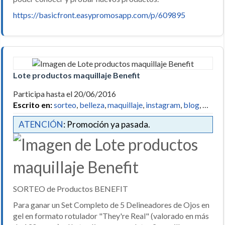
https://basicfront.easypromosapp.com/p/609895
Lote productos maquillaje Benefit
Participa hasta el 20/06/2016
Escrito en:
sorteo
,
belleza
,
maquillaje
,
instagram
,
blog
, …
ATENCIÓN
: Promoción ya pasada.
SORTEO de Productos BENEFIT
Para ganar un Set Completo de 5 Delineadores de Ojos en
gel en formato rotulador "They're Real" (valorado en más