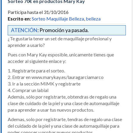
Sorteo 70€ en productos Mary Kay
Participa hasta el 31/10/2016
Escrito en:
Sorteo Maquillaje Belleza
,
belleza
ATENCIÓN
: Promoción ya pasada.
¿Te gustaria tener un set de maquillaje profesional y
aprender a usarlo?
Pues con Mary Kay esposible, unicamente tienes que
acceder al siguiente enlace y:
1. Registrarte para el sorteo.
2. Entrar en www.marykay.es/lauragarciamarco
3. Ir a la sección MiMK y registrarte
4. Comprar un labial
Además, sólo por registrarte, obtendras de regalo una
clase de cuidado de la piel y una clase de automaquillaje
para aprender a usar tus nuevos productos.
Ademas, solo por registrarte, tendras de regalo una clase
del cuidado de la piel y una clase de automaquillaje para
poder conocer y probar nuevos productos.