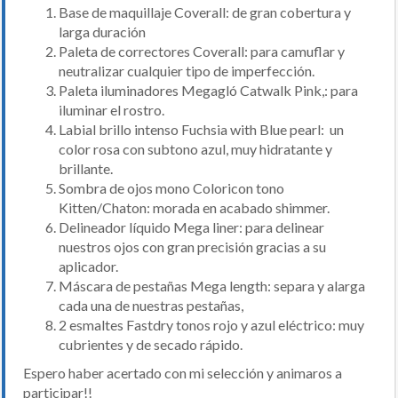
Base de maquillaje Coverall: de gran cobertura y
larga duración
Paleta de correctores Coverall: para camuflar y
neutralizar cualquier tipo de imperfección.
Paleta iluminadores Megagló Catwalk Pink,: para
iluminar el rostro.
Labial brillo intenso Fuchsia with Blue pearl: un
color rosa con subtono azul, muy hidratante y
brillante.
Sombra de ojos mono Coloricon tono
Kitten/Chaton: morada en acabado shimmer.
Delineador líquido Mega liner: para delinear
nuestros ojos con gran precisión gracias a su
aplicador.
Máscara de pestañas Mega length: separa y alarga
cada una de nuestras pestañas,
2 esmaltes Fastdry tonos rojo y azul eléctrico: muy
cubrientes y de secado rápido.
Espero haber acertado con mi selección y animaros a
participar!!