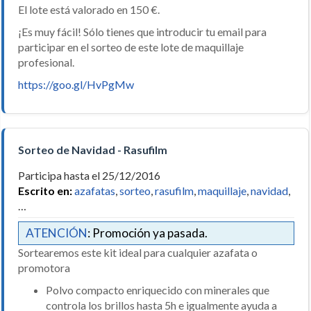
El lote está valorado en 150 €.
¡Es muy fácil! Sólo tienes que introducir tu email para
participar en el sorteo de este lote de maquillaje
profesional.
https://goo.gl/HvPgMw
Sorteo de Navidad - Rasufilm
Participa hasta el 25/12/2016
Escrito en:
azafatas
,
sorteo
,
rasufilm
,
maquillaje
,
navidad
,
…
ATENCIÓN
: Promoción ya pasada.
Sortearemos este kit ideal para cualquier azafata o
promotora
Polvo compacto enriquecido con minerales que
controla los brillos hasta 5h e igualmente ayuda a