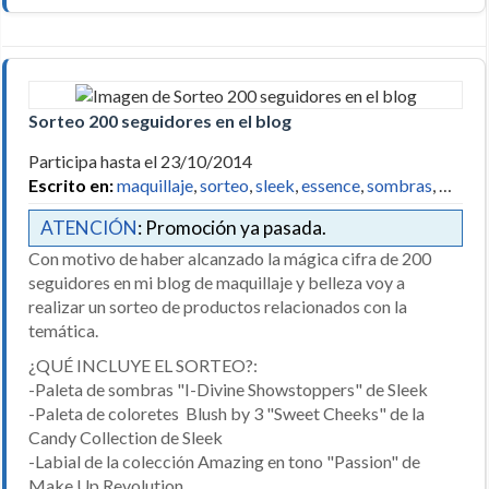
Sorteo 200 seguidores en el blog
Participa hasta el 23/10/2014
Escrito en:
maquillaje
,
sorteo
,
sleek
,
essence
,
sombras
, …
ATENCIÓN
: Promoción ya pasada.
Con motivo de haber alcanzado la mágica cifra de 200
seguidores en mi blog de maquillaje y belleza voy a
realizar un sorteo de productos relacionados con la
temática.
¿QUÉ INCLUYE EL SORTEO?:
-Paleta de sombras "I-Divine Showstoppers" de Sleek
-Paleta de coloretes Blush by 3 "Sweet Cheeks" de la
Candy Collection de Sleek
-Labial de la colección Amazing en tono "Passion" de
Make Up Revolution