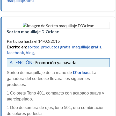
maquillaje.html
Sorteo maquillaje D'Orleac
Participa hasta el 14/02/2015
Escrito en:
sorteo
,
productos gratis
,
maquillaje gratis
,
facebook
,
blog
, …
ATENCIÓN
: Promoción ya pasada.
Sorteo de maquillaje de la mano de
D´orleac
.
La
ganadora del sorteo se llevará los siguientes
productos:
1 Colorete Tono 401, compacto con acabado suave y
aterciopelado.
1 Dúo de sombra de ojos, tono 501, una combinación
de colores perfecta