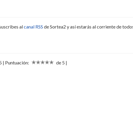
suscribes al
canal RSS
de Sortea2 y así estarás al corriente de todo
 | Puntuación:
de 5 |