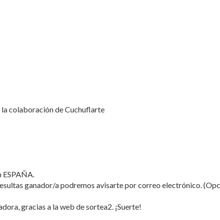
n la colaboración de Cuchuflarte
en ESPAÑA.
i resultas ganador/a podremos avisarte por correo electrónico. (Opc
ora, gracias a la web de sortea2. ¡Suerte!