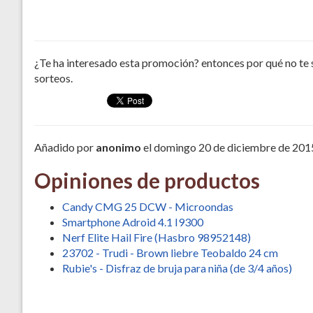
¿Te ha interesado esta promoción? entonces por qué no te 
sorteos.
Añadido por
anonimo
el domingo 20 de diciembre de 2015
Opiniones de productos
Candy CMG 25 DCW - Microondas
Smartphone Adroid 4.1 I9300
Nerf Elite Hail Fire (Hasbro 98952148)
23702 - Trudi - Brown liebre Teobaldo 24 cm
Rubie's - Disfraz de bruja para niña (de 3/4 años)