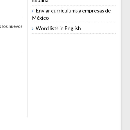
España
Enviar currículums a empresas de
México
s los nuevos
Word lists in English