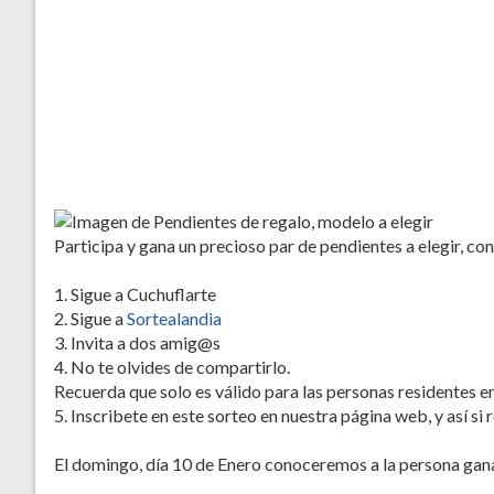
Participa y gana un precioso par de pendientes a elegir, co
1. Sigue a Cuchuflarte
2. Sigue a
Sortealandia
3. Invita a dos amig@s
4. No te olvides de compartirlo.
Recuerda que solo es válido para las personas residentes 
5. Inscribete en este sorteo en nuestra página web, y así s
El domingo, día 10 de Enero conoceremos a la persona ganad