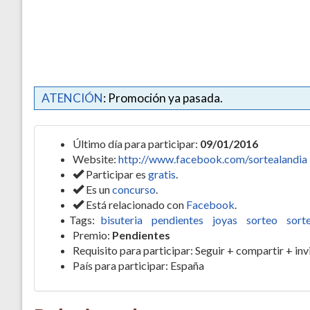
ATENCIÓN
: Promoción ya pasada.
Último día para participar:
09/01/2016
Website:
http://www.facebook.com/sortealandia
Participar es
gratis
.
Es un
concurso
.
Está relacionado con
Facebook
.
Tags:
bisuteria
pendientes
joyas
sorteo
sort
Premio:
Pendientes
Requisito para participar: Seguir + compartir + inv
País para participar: España