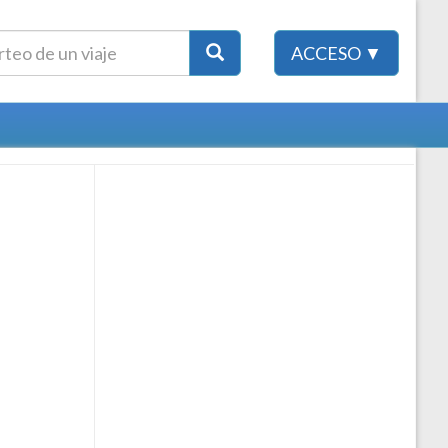
ACCESO ▼