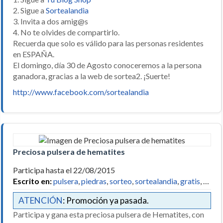
2. Sigue a
Sortealandia
3. Invita a dos amig@s
4. No te olvides de compartirlo.
Recuerda que solo es válido para las personas residentes
en ESPAÑA.
El domingo, día 30 de Agosto conoceremos a la persona
ganadora, gracias a la web de sortea2. ¡Suerte!
http://www.facebook.com/sortealandia
Preciosa pulsera de hematites
Participa hasta el 22/08/2015
Escrito en:
pulsera
,
piedras
,
sorteo
,
sortealandia
,
gratis
, …
ATENCIÓN
: Promoción ya pasada.
Participa y gana esta preciosa pulsera de Hematites, con