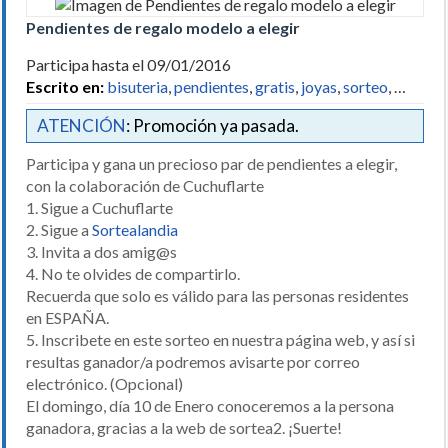
Pendientes de regalo modelo a elegir
Participa hasta el 09/01/2016
Escrito en:
bisuteria
,
pendientes
,
gratis
,
joyas
,
sorteo
, …
ATENCIÓN
: Promoción ya pasada.
Participa y gana un precioso par de pendientes a elegir,
con la colaboración de Cuchuflarte
1. Sigue a Cuchuflarte
2. Sigue a
Sortealandia
3. Invita a dos amig@s
4. No te olvides de compartirlo.
Recuerda que solo es válido para las personas residentes
en ESPAÑA.
5. Inscribete en este sorteo en nuestra página web, y así si
resultas ganador/a podremos avisarte por correo
electrónico. (Opcional)
El domingo, día 10 de Enero conoceremos a la persona
ganadora, gracias a la web de sortea2. ¡Suerte!