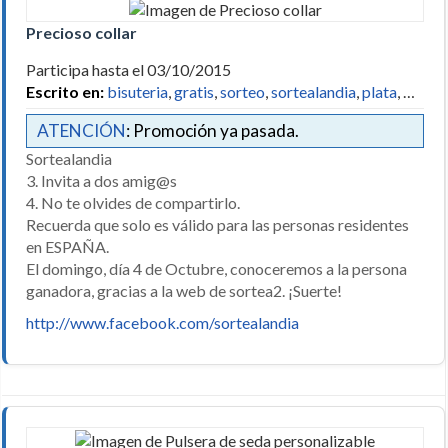
Precioso collar
Participa hasta el 03/10/2015
Escrito en:
bisuteria
,
gratis
,
sorteo
,
sortealandia
,
plata
, …
ATENCIÓN
: Promoción ya pasada.
Sortealandia
3. Invita a dos amig@s
4. No te olvides de compartirlo.
Recuerda que solo es válido para las personas residentes
en ESPAÑA.
El domingo, día 4 de Octubre, conoceremos a la persona
ganadora, gracias a la web de sortea2. ¡Suerte!
http://www.facebook.com/sortealandia