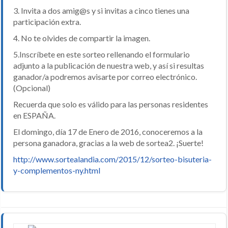
3. Invita a dos amig@s y si invitas a cinco tienes una
participación extra.
4. No te olvides de compartir la imagen.
5.Inscríbete en este sorteo rellenando el formulario
adjunto a la publicación de nuestra web, y así si resultas
ganador/a podremos avisarte por correo electrónico.
(Opcional)
Recuerda que solo es válido para las personas residentes
en ESPAÑA.
El domingo, día 17 de Enero de 2016, conoceremos a la
persona ganadora, gracias a la web de sortea2. ¡Suerte!
http://www.sortealandia.com/2015/12/sorteo-bisuteria-
y-complementos-ny.html