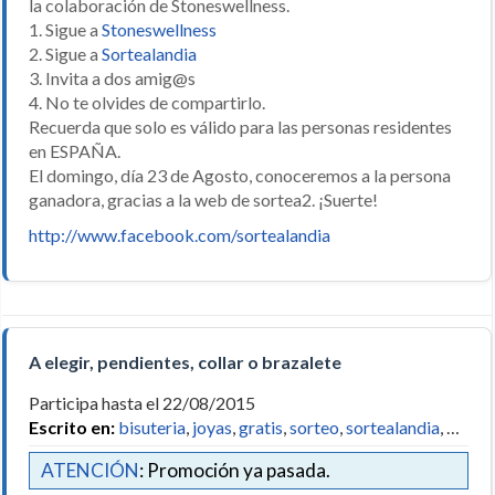
la colaboración de Stoneswellness.
1. Sigue a
Stoneswellness
2. Sigue a
Sortealandia
3. Invita a dos amig@s
4. No te olvides de compartirlo.
Recuerda que solo es válido para las personas residentes
en ESPAÑA.
El domingo, día 23 de Agosto, conoceremos a la persona
ganadora, gracias a la web de sortea2. ¡Suerte!
http://www.facebook.com/sortealandia
A elegir, pendientes, collar o brazalete
Participa hasta el 22/08/2015
Escrito en:
bisuteria
,
joyas
,
gratis
,
sorteo
,
sortealandia
, …
ATENCIÓN
: Promoción ya pasada.