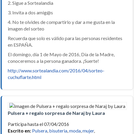
2. Sigue a Sortealandia
3. Invita a dos amig@s
4. No te olvides de compartirlo y dar a me gusta en la
imagen del sorteo
Recuerda que solo es válido para las personas residentes
en ESPAÑA.
El domingo, día 1 de Mayo de 2016, Día de la Madre,
conoceremos a la persona ganadora. ¡Suerte!
http://www.sortealandia.com/2016/04/sorteo-
cuchuflarte.html
Pulsera + regalo sorpresa de Naraj by Laura
Participa hasta el 07/04/2016
Escrito en:
Pulsera
,
bisuteria
,
moda
,
mujer
,