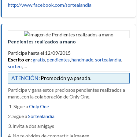
http://www.facebook.com/sortealandia
Pendientes realizados a mano
Participa hasta el 12/09/2015
Escrito en:
gratis
,
pendientes
,
handmade
,
sortealandia
,
sorteo
, …
ATENCIÓN
: Promoción ya pasada.
Participa y gana estos preciosos pendientes realizados a
mano, con la colaboración de Only One.
1. Sigue a
Only One
2. Sigue a
Sortealandia
3. Invita a dos amig@s
4. No te olvides de compartir la imagen.