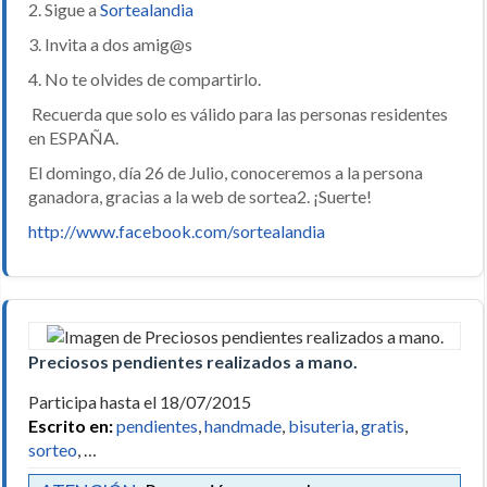
2. Sigue a
Sortealandia
3. Invita a dos amig@s
4. No te olvides de compartirlo.
Recuerda que solo es válido para las personas residentes
en ESPAÑA.
El domingo, día 26 de Julio, conoceremos a la persona
ganadora, gracias a la web de sortea2. ¡Suerte!
http://www.facebook.com/sortealandia
Preciosos pendientes realizados a mano.
Participa hasta el 18/07/2015
Escrito en:
pendientes
,
handmade
,
bisuteria
,
gratis
,
sorteo
, …