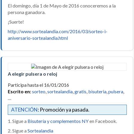
El domingo, día 1 de Mayo de 2016 conoceremos a la
persona ganadora.
¡Suerte!
http://www.sortealandia.com/2016/03/sorteo-i-
aniversario-sortealandia.html
A elegir pulsera o reloj
Participa hasta el 16/01/2016
Escrito en:
sorteo
,
sortealandia
,
gratis
,
bisuteria
,
pulsera
,
…
ATENCIÓN
: Promoción ya pasada.
1. Sigue a
Bisutería y complementos NY
en Facebook.
2. Sigue a
Sortealandia