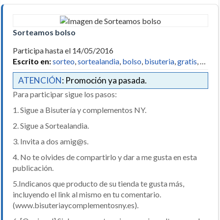
Sorteamos bolso
Participa hasta el 14/05/2016
Escrito en:
sorteo
,
sortealandia
,
bolso
,
bisuteria
,
gratis
, …
ATENCIÓN
: Promoción ya pasada.
Para participar sigue los pasos:
1. Sigue a Bisutería y complementos NY.
2. Sigue a Sortealandia.
3. Invita a dos amig@s.
4. No te olvides de compartirlo y dar a me gusta en esta
publicación.
5.Indicanos que producto de su tienda te gusta más,
incluyendo el link al mismo en tu comentario.
(www.bisuteriaycomplementosny.es).