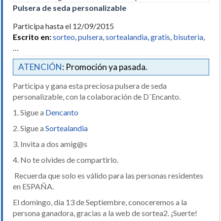
Pulsera de seda personalizable
Participa hasta el 12/09/2015
Escrito en:
sorteo
,
pulsera
,
sortealandia
,
gratis
,
bisuteria
,
…
ATENCIÓN
: Promoción ya pasada.
Participa y gana esta preciosa pulsera de seda
personalizable, con la colaboración de D´Encanto.
1. Sigue a
Dencanto
2. Sigue a
Sortealandia
3. Invita a dos amig@s
4. No te olvides de compartirlo.
Recuerda que solo es válido para las personas residentes
en ESPAÑA.
El domingo, día 13 de Septiembre, conoceremos a la
persona ganadora, gracias a la web de sortea2. ¡Suerte!