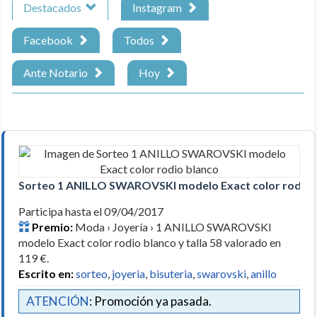
Destacados
Instagram
Facebook
Todos
Ante Notario
Hoy
Sorteo 1 ANILLO SWAROVSKI modelo Exact color rodio 
Participa hasta el 09/04/2017
Premio:
Moda › Joyería › 1 ANILLO SWAROVSKI
modelo Exact color rodio blanco y talla 58 valorado en
119 €.
Escrito en:
sorteo
,
joyeria
,
bisuteria
,
swarovski
,
anillo
ATENCIÓN
: Promoción ya pasada.