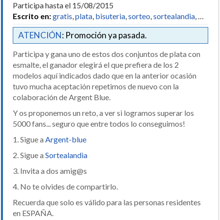
Participa hasta el 15/08/2015
Escrito en:
gratis
,
plata
,
bisuteria
,
sorteo
,
sortealandia
, …
ATENCIÓN
: Promoción ya pasada.
Participa y gana uno de estos dos conjuntos de plata con
esmalte, el ganador elegirá el que prefiera de los 2
modelos aquí indicados dado que en la anterior ocasión
tuvo mucha aceptación repetimos de nuevo con la
colaboración de Argent Blue.
Y os proponemos un reto, a ver si logramos superar los
5000 fans... seguro que entre todos lo conseguimos!
1. Sigue a
Argent-blue
2. Sigue a
Sortealandia
3. Invita a dos amig@s
4. No te olvides de compartirlo.
Recuerda que solo es válido para las personas residentes
en ESPAÑA.