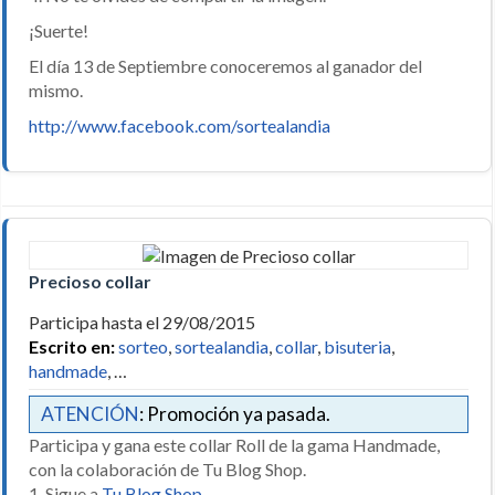
¡Suerte!
El día 13 de Septiembre conoceremos al ganador del
mismo.
http://www.facebook.com/sortealandia
Precioso collar
Participa hasta el 29/08/2015
Escrito en:
sorteo
,
sortealandia
,
collar
,
bisuteria
,
handmade
, …
ATENCIÓN
: Promoción ya pasada.
Participa y gana este collar Roll de la gama Handmade,
con la colaboración de Tu Blog Shop.
1. Sigue a
Tu Blog Shop