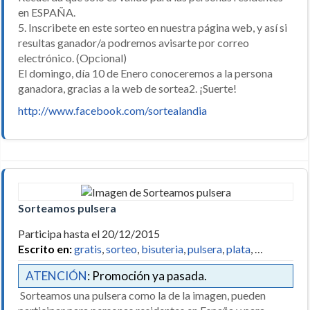
en ESPAÑA.
5. Inscribete en este sorteo en nuestra página web, y así si
resultas ganador/a podremos avisarte por correo
electrónico. (Opcional)
El domingo, día 10 de Enero conoceremos a la persona
ganadora, gracias a la web de sortea2. ¡Suerte!
http://www.facebook.com/sortealandia
Sorteamos pulsera
Participa hasta el 20/12/2015
Escrito en:
gratis
,
sorteo
,
bisuteria
,
pulsera
,
plata
, …
ATENCIÓN
: Promoción ya pasada.
Sorteamos una pulsera como la de la imagen, pueden