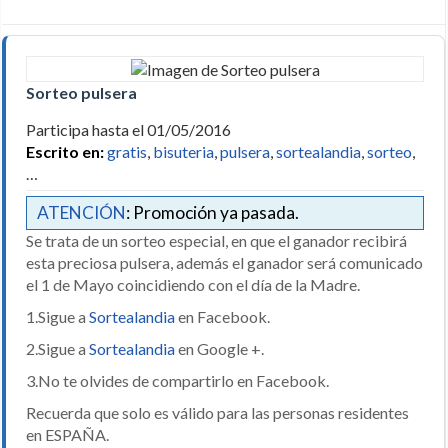
Sorteo pulsera
Participa hasta el 01/05/2016
Escrito en:
gratis
,
bisuteria
,
pulsera
,
sortealandia
,
sorteo
,
…
ATENCIÓN
: Promoción ya pasada.
Se trata de un sorteo especial, en que el ganador recibirá
esta preciosa pulsera, además el ganador será comunicado
el 1 de Mayo coincidiendo con el día de la Madre.
1.Sigue a
Sortealandia
en Facebook.
2.Sigue a
Sortealandia
en Google +.
3.No te olvides de compartirlo en Facebook.
Recuerda que solo es válido para las personas residentes
en ESPAÑA.