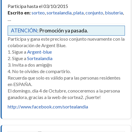
Participa hasta el 03/10/2015
Escrito en:
sorteo
,
sortealandia
,
plata
,
conjunto
,
bisuteria
,
…
ATENCIÓN
: Promoción ya pasada.
Participa y gana este precioso conjunto nuevamente con la
colaboración de Argent Blue.
1. Sigue a
Argent-blue
2. Sigue a
Sortealandia
3. Invita a dos amig@s
4. No te olvides de compartirlo.
Recuerda que solo es válido para las personas residentes
en ESPAÑA.
El domingo, día 4 de Octubre, conoceremos a la persona
ganadora, gracias a la web de sortea2. ¡Suerte!
http://www.facebook.com/sortealandia