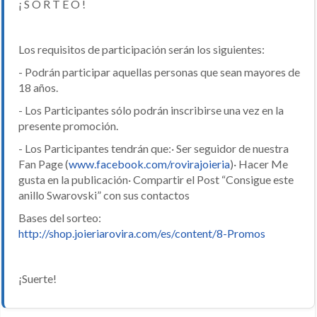
¡ S O R T E O !
Los requisitos de participación serán los siguientes:
- Podrán participar aquellas personas que sean mayores de
18 años.
- Los Participantes sólo podrán inscribirse una vez en la
presente promoción.
- Los Participantes tendrán que:· Ser seguidor de nuestra
Fan Page (
www.facebook.com/rovirajoieria
)· Hacer Me
gusta en la publicación· Compartir el Post “Consigue este
anillo Swarovski” con sus contactos
Bases del sorteo:
http://shop.joieriarovira.com/es/content/8-Promos
¡Suerte!