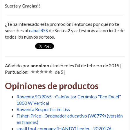
Suerte y Gracias!!
¿Te ha interesado esta promoción? entonces por qué no te
suscribes al
canal RSS
de Sortea2 y así estarás al corriente de
todos los nuevos sorteos.
Añadido por
anonimo
el miércoles 04 de febrero de 2015 |
Puntuación:
de 5 |
Opiniones de productos
Rowenta SO9065 - Calefactor Cerámico "Eco Excel"
1800 W Vertical
Rowenta Respectissim Liss
Fisher-Price - Ordenador educativo (W8779) (versión
en francés)
small foot company (HANDY) Legler - 2020176 -