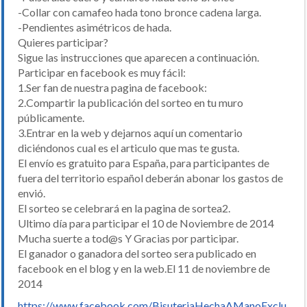
-Collar con camafeo hada tono bronce cadena larga.
-Pendientes asimétricos de hada.
Quieres participar?
Sigue las instrucciones que aparecen a continuación.
Participar en facebook es muy fácil:
1.Ser fan de nuestra pagina de facebook:
2.Compartir la publicación del sorteo en tu muro
públicamente.
3.Entrar en la web y dejarnos aquí un comentario
diciéndonos cual es el articulo que mas te gusta.
El envío es gratuito para España, para participantes de
fuera del territorio español deberán abonar los gastos de
envió.
El sorteo se celebrará en la pagina de sortea2.
Ultimo día para participar el 10 de Noviembre de 2014
Mucha suerte a tod@s Y Gracias por participar.
El ganador o ganadora del sorteo sera publicado en
facebook en el blog y en la web.El 11 de noviembre de
2014
https://www.facebook.com/BisuteriaHechaAManoExclu