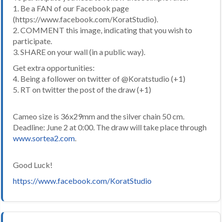
1. Be a FAN of our Facebook page
(https://www.facebook.com/KoratStudio).
2. COMMENT this image, indicating that you wish to
participate.
3. SHARE on your wall (in a public way).
Get extra opportunities:
4. Being a follower on twitter of @Koratstudio (+1)
5. RT on twitter the post of the draw (+1)
Cameo size is 36x29mm and the silver chain 50 cm.
Deadline: June 2 at 0:00. The draw will take place through
www.sortea2.com
.
Good Luck!
https://www.facebook.com/KoratStudio