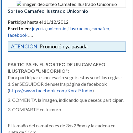
Sorteo Camafeo Ilustrado Unicornio
Participa hasta el 11/12/2012
Escrito en:
joyería
,
unicornio
,
ilustración
,
camafeo
,
facebook
, …
ATENCIÓN
: Promoción ya pasada.
PARTICIPA EN EL SORTEO DE UN CAMAFEO
ILUSTRADO "UNICORNIO":
Para participar es necesario seguir estas sencillas reglas:
1. Ser SEGUIDOR de nuestra página de facebook
(
https://www.facebook.com/KoratStudio
).
2. COMENTA la imagen, indicando que deseás participar.
3. COMPARTE en tu muro.
El tamaño del camafeo es de 36x29mm y la cadena en
plata de 50cm.