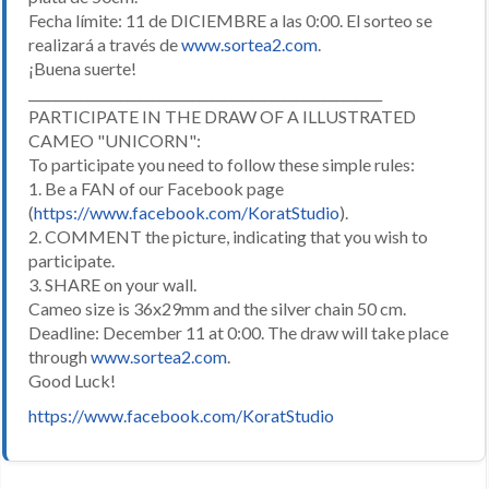
Fecha límite: 11 de DICIEMBRE a las 0:00. El sorteo se
realizará a través de
www.sortea2.com
.
¡Buena suerte!
______________________________________________________
PARTICIPATE IN THE DRAW OF A ILLUSTRATED
CAMEO "UNICORN":
To participate you need to follow these simple rules:
1. Be a FAN of our Facebook page
(
https://www.facebook.com/KoratStudio
).
2. COMMENT the picture, indicating that you wish to
participate.
3. SHARE on your wall.
Cameo size is 36x29mm and the silver chain 50 cm.
Deadline: December 11 at 0:00. The draw will take place
through
www.sortea2.com
.
Good Luck!
https://www.facebook.com/KoratStudio