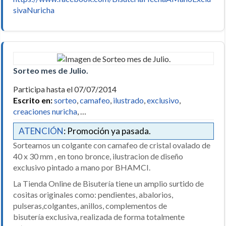
sivaNuricha
Sorteo mes de Julio.
Participa hasta el 07/07/2014
Escrito en:
sorteo
,
camafeo
,
ilustrado
,
exclusivo
,
creaciones nuricha
, …
ATENCIÓN
: Promoción ya pasada.
Sorteamos un colgante con camafeo de cristal ovalado de
40 x 30 mm , en tono bronce, ilustracion de diseño
exclusivo pintado a mano por BHAMCI.
La Tienda Online de Bisutería tiene un amplio surtido de
cositas originales como: pendientes, abalorios,
pulseras,colgantes, anillos, complementos de
bisutería exclusiva, realizada de forma totalmente