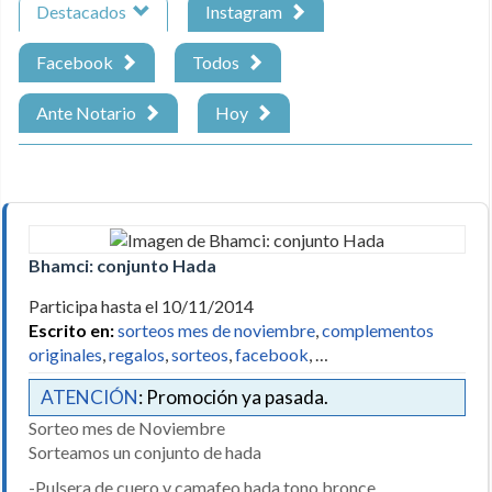
Destacados
Instagram
Facebook
Todos
Ante Notario
Hoy
Bhamci: conjunto Hada
Participa hasta el 10/11/2014
Escrito en:
sorteos mes de noviembre
,
complementos
originales
,
regalos
,
sorteos
,
facebook
, …
ATENCIÓN
: Promoción ya pasada.
Sorteo mes de Noviembre
Sorteamos un conjunto de hada
-Pulsera.de cuero y camafeo hada tono bronce