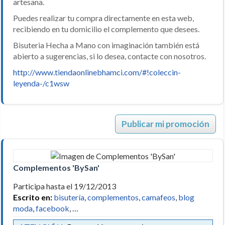
artesana.
Puedes realizar tu compra directamente en esta web,
recibiendo en tu domicilio el complemento que desees.
Bisuteria Hecha a Mano con imaginación también está
abierto a sugerencias, si lo desea, contacte con nosotros.
http://www.tiendaonlinebhamci.com/#!coleccin-
leyenda-/c1wsw
Publicar mi promoción
Complementos 'BySan'
Participa hasta el 19/12/2013
Escrito en:
bisutería
,
complementos
,
camafeos
,
blog
moda
,
facebook
, …