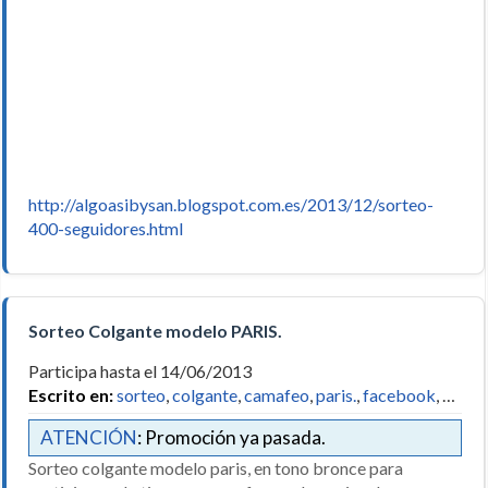
http://algoasibysan.blogspot.com.es/2013/12/sorteo-
400-seguidores.html
Sorteo Colgante modelo PARIS.
Participa hasta el 14/06/2013
Escrito en:
sorteo
,
colgante
,
camafeo
,
paris.
,
facebook
, …
ATENCIÓN
: Promoción ya pasada.
Sorteo colgante modelo paris, en tono bronce para