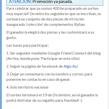
ATENCIÓN
: Promoción ya pasada.
Para celebrar que ya somos 400 he preparado un sorteo
muy especial! De entre los seguidores que se inscriban, se
sorteará un conjunto de dos piezas de mi recién
inaugurada 'colección' de complementos BySan.
El ganador/a elegirá dos piezas y las customizará a su
gusto.
Las bases para participar:
1. Ser seguidor mediante Google Friend Connect del blog
(Arriba, donde pone 'Participar en este sitio)
2. Seguir la página de facebook de
Algo Así
3. Dejar un comentario con tu nombre y correo, para
ponerme en contacto en caso de ganar.
4. Solo territorio nacional
El sorteo terminará el 19 de Diciembre, así el ganador/a
podrá disfrutar de su regalito para Navidad! :)