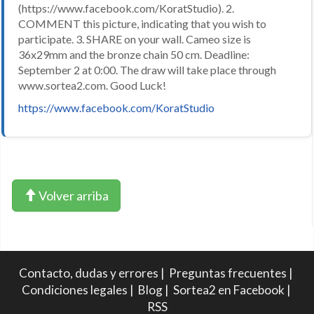
(https://www.facebook.com/KoratStudio). 2.
COMMENT this picture, indicating that you wish to
participate. 3. SHARE on your wall. Cameo size is
36x29mm and the bronze chain 50 cm. Deadline:
September 2 at 0:00. The draw will take place through
www.sortea2.com. Good Luck!
https://www.facebook.com/KoratStudio
Volver arriba
Contacto, dudas y errores
|
Preguntas frecuentes
|
Condiciones legales
|
Blog
|
Sortea2 en Facebook
|
RSS