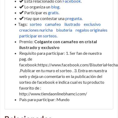
Está relacionado con
Facebook
.
Lo organiza un
blog
.
Participar es
gratis
.
Hay que contestar una
pregunta
.
Tags:
sorteo
camafeo
ilustrado
exclusivo
creaciones nuricha
bisuteria
regalos originales
participar en sorteos.
Premio:
Colgante con camafeo en cristal
ilustrado y exclusivo
Requisito para participar: 1. Ser fan de nuestra
pag. de
facebook:https://www.facebook.com/BisuteriaHech
.Publicar en tu muro el sorteo . 3. Entra en nuestra
web y deja un comentario en la publicación del
sorteo de facebook e indica cual es tu producto
favorito de :
http://www.tiendaonlinebhamci.com/
País para participar: Mundo