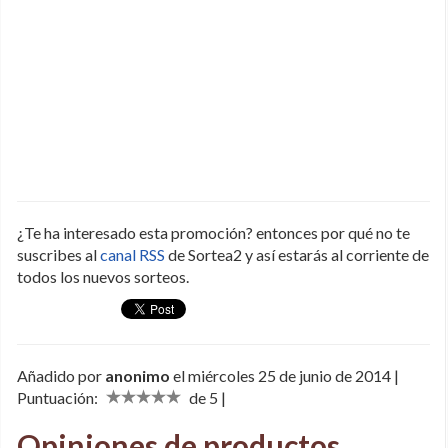
¿Te ha interesado esta promoción? entonces por qué no te
suscribes al
canal RSS
de Sortea2 y así estarás al corriente de
todos los nuevos sorteos.
Añadido por
anonimo
el miércoles 25 de junio de 2014 |
Puntuación:
de 5 |
Opiniones de productos