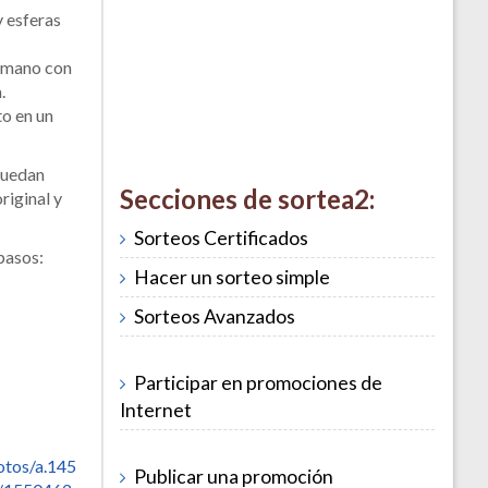
y esferas
a mano con
.
o en un
 quedan
Secciones de sortea2:
riginal y
Sorteos Certificados
 pasos:
Hacer un sorteo simple
Sorteos Avanzados
Participar en promociones de
Internet
otos/a.145
Publicar una promoción