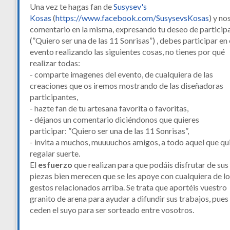
Una vez te hagas fan de
Susysev's
Kosas
(
https://www.facebook.com/SusysevsKosas
) y no
comentario en la misma, expresando tu deseo de particip
(”Quiero ser una de las 11 Sonrisas”) , debes participar en 
evento realizando las siguientes cosas, no tienes por qué
realizar todas:
- comparte imagenes del evento, de cualquiera de las
creaciones que os iremos mostrando de las diseñadoras
participantes,
- hazte fan de tu artesana favorita o favoritas,
- déjanos un comentario diciéndonos que quieres
participar: ”Quiero ser una de las 11 Sonrisas”,
- invita a muchos, muuuuchos amigos, a todo aquel que qu
regalar suerte.
El
esfuerzo
que realizan para que podáis disfrutar de sus
piezas bien merecen que se les apoye con cualquiera de l
gestos relacionados arriba. Se trata que aportéis vuestro
granito de arena para ayudar a difundir sus trabajos, pues 
ceden el suyo para ser sorteado entre vosotros.