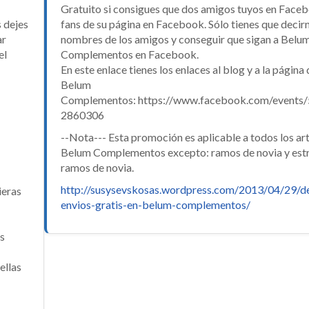
Gratuito si consigues que dos amigos tuyos en Face
s dejes
fans de su página en Facebook. Sólo tienes que decir
ar
nombres de los amigos y conseguir que sigan a Belu
el
Complementos en Facebook.
En este enlace tienes los enlaces al blog y a la página
Belum
Complementos: https://www.facebook.com/events
2860306
--Nota--- Esta promoción es aplicable a todos los art
Belum Complementos excepto: ramos de novia y estr
ramos de novia.
http://susysevskosas.wordpress.com/2013/04/29/d
ieras
envios-gratis-en-belum-complementos/
os
ellas