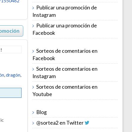
/1550462
Publicar una promoción de
Instagram
Publicar una promoción de
romoción
Facebook
Sorteos de comentarios en
Facebook
Sorteos de comentarios en
ión
,
dragón
,
Instagram
Sorteos de comentarios en
Youtube
Blog
ic
@sortea2 en Twitter