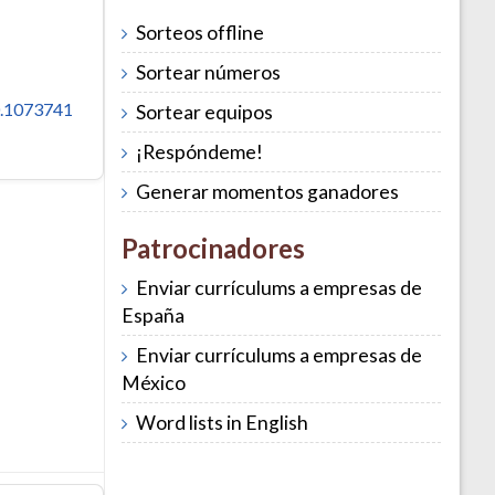
Sorteos offline
Sortear números
.1073741
Sortear equipos
¡Respóndeme!
Generar momentos ganadores
Patrocinadores
Enviar currículums a empresas de
España
Enviar currículums a empresas de
México
Word lists in English