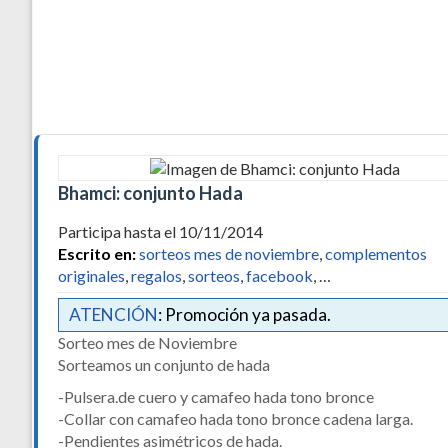
Bhamci: conjunto Hada
Participa hasta el 10/11/2014
Escrito en:
sorteos mes de noviembre
,
complementos
originales
,
regalos
,
sorteos
,
facebook
, …
ATENCIÓN
: Promoción ya pasada.
Sorteo mes de Noviembre
Sorteamos un conjunto de hada
-Pulsera.de cuero y camafeo hada tono bronce
-Collar con camafeo hada tono bronce cadena larga.
-Pendientes asimétricos de hada.