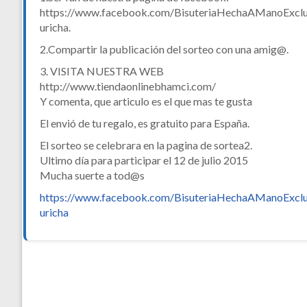
https://www.facebook.com/BisuteriaHechaAManoExcl
uricha.
2.Compartir la publicación del sorteo con una amig@.
3. VISITA NUESTRA WEB
http://www.tiendaonlinebhamci.com/
Y comenta, que articulo es el que mas te gusta
El envió de tu regalo, es gratuito para España.
El sorteo se celebrara en la pagina de sortea2.
Ultimo día para participar el 12 de julio 2015
Mucha suerte a tod@s
https://www.facebook.com/BisuteriaHechaAManoExcl
uricha