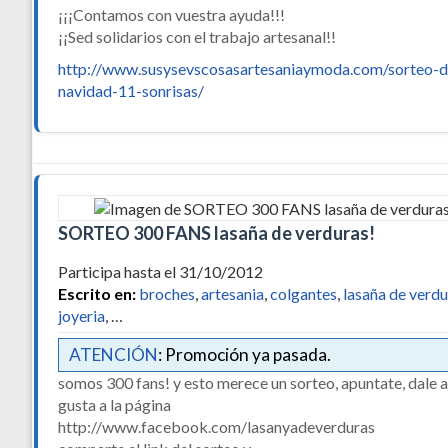
¡¡¡Contamos con vuestra ayuda!!!
¡¡Sed solidarios con el trabajo artesanal!!
http://www.susysevscosasartesaniaymoda.com/sorteo-d
navidad-11-sonrisas/
SORTEO 300 FANS lasaña de verduras!
Participa hasta el 31/10/2012
Escrito en:
broches
,
artesania
,
colgantes
,
lasaña de verdu
joyeria
, …
ATENCIÓN
: Promoción ya pasada.
somos 300 fans! y esto merece un sorteo, apuntate, dale 
gusta a la página
http://www.facebook.com/lasanyadeverduras