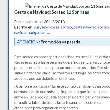
Cesta de Navidad: Sorteo 11 Sonrisas
Participa hasta el 30/12/2013
Escrito en:
susysevs kosas
,
sorteo
,
cesta navidad
,
sorteo
navidad
,
colgantes
, …
ATENCIÓN
: Promoción ya pasada.
Este sorteo es para repartir sonrisas, en total 11 en el día 
Reyes gracias a las artesanas que, si nos seguís, ya conocé
pues sus creaciones se pasean por nuestros sitios. Por si 
sigue sin tenerlo claro,
sorteamos 11 regalos
entre tod
aquellos que participéis en el sorteo.
¿Cómo se participa?
En este sorteo cambiamos un poco
normas pues lo que más nos importa es que todo aquel qu
entre en Facebook pueda acceder a participar y nos ayud
difundir la labor de todas las artesanas que ceden sus
creaciones para regalar en este sorteo.