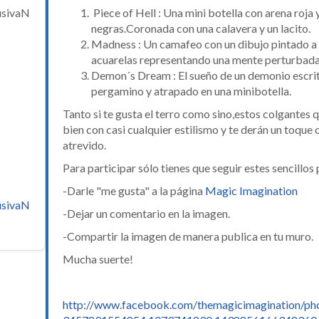
usivaN
Piece of Hell : Una mini botella con arena roja 
negras.Coronada con una calavera y un lacito.
Madness : Un camafeo con un dibujo pintado 
acuarelas representando una mente perturbada
Demon´s Dream : El sueño de un demonio escrit
pergamino y atrapado en una minibotella.
Tanto si te gusta el terro como sino,estos colgantes
bien con casi cualquier estilismo y te derán un toque o
atrevido.
Para participar sólo tienes que seguir estes sencillos
-Darle "me gusta" a la página
Magic Imagination
usivaN
-Dejar un comentario en la imagen.
-Compartir la imagen de manera publica en tu muro.
Mucha suerte!
http://www.facebook.com/themagicimagination/ph