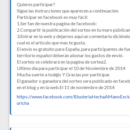
Quieres participar?
Sigue las instrucciones que aparecen a continuación.
Participar en facebook es muy fácil:
1.Ser fan de nuestra pagina de facebook:
2.Compartir la publicación del sorteo en tu muro pública
3.Entrar en la web y dejarnos aquí un comentario diciénd
cual es el articulo que mas te gusta.
El envío es gratuito para España, para participantes de fu
territorio español deberán abonar los gastos de envió.
El sorteo se celebrará en la pagina de sortea2.
Ultimo día para participar el 10 de Noviembre de 2014
Mucha suerte a tod@s Y Gracias por participar.
El ganador o ganadora del sorteo sera publicado en face
en el blog y en la web.El 11 de noviembre de 2014
https://www.facebook.com/BisuteriaHechaAManoExcl
uricha