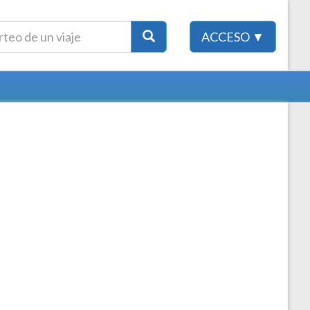
ACCESO ▼