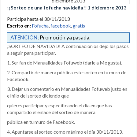
¡¡Sorteo de una fofucha navideña!! 1 diciembre 2013
Participa hasta el 30/11/2013
Escrito en:
Fofucha
,
facebook
,
gratis
ATENCIÓN
: Promoción ya pasada.
¡SORTEO DE NAVIDAD! A continuación os dejo los pasos
a seguir para participar.
1. Ser fan de Manualidades Fofuweb (darle a Me gusta).
2. Compartir de manera pública este sorteo en tu muro de
Facebook.
3. Dejar un comentario en Manualidades Fofuweb justo en
el hilo del sorteo diciendo que
quieres participar y especificando el día en que has
compartido el enlace del sorteo de manera
pública en tu muro de Facebook.
4. Apuntarse al sorteo como máximo el día 30/11/2013.