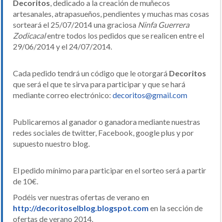
Decoritos
, dedicado a la creación de muñecos
artesanales, atrapasueños, pendientes y muchas mas cosas
sorteará el 25/07/2014 una graciosa
Ninfa Guerrera
Zodicacal
entre todos los pedidos que se realicen entre el
29/06/2014 y el 24/07/2014.
Cada pedido tendrá un código que le otorgará
Decoritos
que será el que te sirva para participar y que se hará
mediante correo electrónico:
decoritos@gmail.com
Publicaremos al ganador o ganadora mediante nuestras
redes sociales de twitter, Facebook, google plus y por
supuesto nuestro blog.
El pedido mínimo para participar en el sorteo será a partir
de 10€.
Podéis ver nuestras ofertas de verano en
http://decoritoselblog.blogspot.com
en la sección de
ofertas de verano 2014.