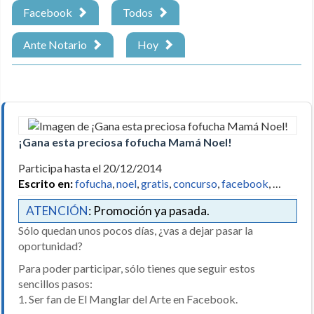
Facebook
Todos
Ante Notario
Hoy
¡Gana esta preciosa fofucha Mamá Noel!
Participa hasta el 20/12/2014
Escrito en:
fofucha
,
noel
,
gratis
,
concurso
,
facebook
, …
ATENCIÓN
: Promoción ya pasada.
Sólo quedan unos pocos días, ¿vas a dejar pasar la
oportunidad?
Para poder participar, sólo tienes que seguir estos
sencillos pasos:
1. Ser fan de El Manglar del Arte en Facebook.