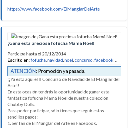
https://www.facebook.com/ElManglarDelArte
¡Gana esta preciosa fofucha Mamá Noel!
Participa hasta el 20/12/2014
Escrito en:
fofucha
,
navidad
,
noel
,
concurso
,
facebook
, …
ATENCIÓN
: Promoción ya pasada.
¡¡Ya está aquí el II Concurso de Navidad de El Manglar del
Arte!!
En esta ocasión tendrás la oportunidad de ganar esta
fantástica fofucha Mamá Noel de nuestra colección
Chubby Dolls.
Para poder participar, sólo tienes que seguir estos
sencillos pasos:
1. Ser fan de El Manglar del Arte en Facebook.