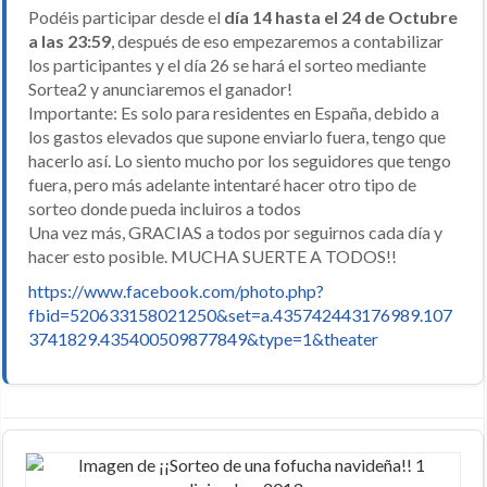
Podéis participar desde el
día 14 hasta el 24 de Octubre
a las 23:59
, después de eso empezaremos a contabilizar
los participantes y el día 26 se hará el sorteo mediante
Sortea2 y anunciaremos el ganador!
Importante: Es solo para residentes en España, debido a
los gastos elevados que supone enviarlo fuera, tengo que
hacerlo así. Lo siento mucho por los seguidores que tengo
fuera, pero más adelante intentaré hacer otro tipo de
sorteo donde pueda incluiros a todos
Una vez más, GRACIAS a todos por seguirnos cada día y
hacer esto posible. MUCHA SUERTE A TODOS!!
https://www.facebook.com/photo.php?
fbid=520633158021250&set=a.435742443176989.107
3741829.435400509877849&type=1&theater