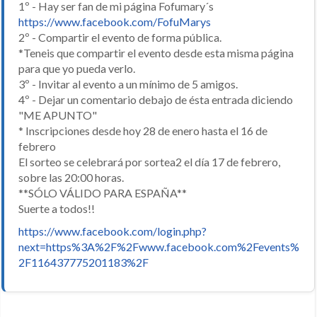
1º - Hay ser fan de mi página Fofumary´s
https://www.facebook.com/FofuMarys
2º - Compartir el evento de forma pública.
*Teneis que compartir el evento desde esta misma página
para que yo pueda verlo.
3º - Invitar al evento a un mínimo de 5 amigos.
4º - Dejar un comentario debajo de ésta entrada diciendo
"ME APUNTO"
* Inscripciones desde hoy 28 de enero hasta el 16 de
febrero
El sorteo se celebrará por sortea2 el día 17 de febrero,
sobre las 20:00 horas.
**SÓLO VÁLIDO PARA ESPAÑA**
Suerte a todos!!
https://www.facebook.com/login.php?
next=https%3A%2F%2Fwww.facebook.com%2Fevents%
2F116437775201183%2F