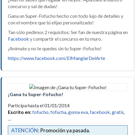
concurso y sal de dudas!
Gana un Super-Fofucho hecho con todo lujo de detalles y
con el nombre que tú elijas personalizado!
Tan sólo pedimos 2 requisitos: Ser fan de nuestra página en
Facebook
y compartir el concurso en tu muro.
¡Anímate y no te quedes sin tu Super-Fofucho!
https://www.facebook.com/ElManglarDelArte
¡Gana tu Super-Fofucho!
Participa hasta el 01/01/2014
Escrito en:
fofucho
,
fofucha
,
goma eva
,
facebook
,
gratis
,
…
ATENCIÓN
: Promoción ya pasada.