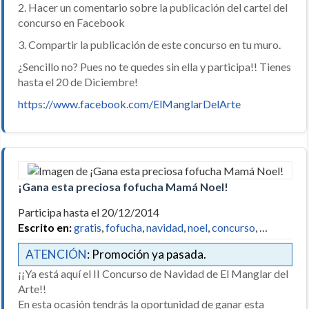
2. Hacer un comentario sobre la publicación del cartel del
concurso en Facebook
3. Compartir la publicación de este concurso en tu muro.
¿Sencillo no? Pues no te quedes sin ella y participa!! Tienes
hasta el 20 de Diciembre!
https://www.facebook.com/ElManglarDelArte
¡Gana esta preciosa fofucha Mamá Noel!
Participa hasta el 20/12/2014
Escrito en:
gratis
,
fofucha
,
navidad
,
noel
,
concurso
, …
ATENCIÓN
: Promoción ya pasada.
¡¡Ya está aquí el II Concurso de Navidad de El Manglar del
Arte!!
En esta ocasión tendrás la oportunidad de ganar esta