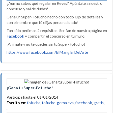
¿Aún no sabes qué regalar en Reyes? Apúntate a nuestro
concurso y sal de dudas!
Gana un Super-Fofucho hecho con todo lujo de detalles y
con el nombre que tú elijas personalizado!
Tan sólo pedimos 2 requisitos: Ser fan de nuestra página en
Facebook
y compartir el concurso en tu muro.
¡Anímate y no te quedes sin tu Super-Fofucho!
https://www.facebook.com/ElManglarDelArte
¡Gana tu Super-Fofucho!
Participa hasta el 01/01/2014
Escrito en:
fofucha
,
fofucho
,
goma eva
,
facebook
,
gratis
,
…