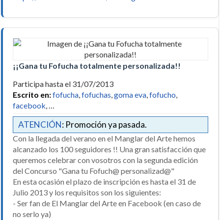
¡¡Gana tu Fofucha totalmente personalizada!!
Participa hasta el 31/07/2013
Escrito en:
fofucha
,
fofuchas
,
goma eva
,
fofucho
,
facebook
, …
ATENCIÓN
: Promoción ya pasada.
Con la llegada del verano en el Manglar del Arte hemos
alcanzado los 100 seguidores !! Una gran satisfacción que
queremos celebrar con vosotros con la segunda edición
del Concurso "Gana tu Fofuch@ personalizad@"
En esta ocasión el plazo de inscripción es hasta el 31 de
Julio 2013 y los requisitos son los siguientes:
- Ser fan de El Manglar del Arte en Facebook (en caso de
no serlo ya)