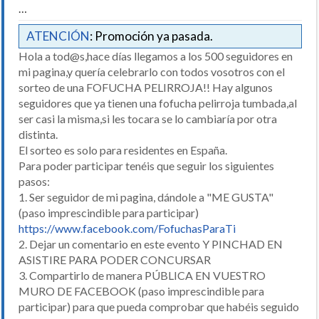
…
ATENCIÓN
: Promoción ya pasada.
Hola a tod@s,hace días llegamos a los 500 seguidores en
mi pagina,y quería celebrarlo con todos vosotros con el
sorteo de una FOFUCHA PELIRROJA!! Hay algunos
seguidores que ya tienen una fofucha pelirroja tumbada,al
ser casi la misma,si les tocara se lo cambiaría por otra
distinta.
El sorteo es solo para residentes en España.
Para poder participar tenéis que seguir los siguientes
pasos:
1. Ser seguidor de mi pagina, dándole a "ME GUSTA"
(paso imprescindible para participar)
https://www.facebook.com/FofuchasParaTi
2. Dejar un comentario en este evento Y PINCHAD EN
ASISTIRE PARA PODER CONCURSAR
3. Compartirlo de manera PÚBLICA EN VUESTRO
MURO DE FACEBOOK (paso imprescindible para
participar) para que pueda comprobar que habéis seguido