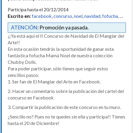
Participa hasta el 20/12/2014
Escrito en:
facebook
,
concurso
,
noel
,
navidad
,
fofucha
, …
ATENCIÓN
: Promoción ya pasada.
¡¡Ya está aquí el II Concurso de Navidad de El Manglar del
Arte!!
En esta ocasión tendrás la oportunidad de ganar esta
fantástica fofucha Mamá Noel de nuestra colección
Chubby Dolls.
Para poder participar, sólo tienes que seguir estos
sencillos pasos:
1. Ser fan de El Manglar del Arte en Facebook.
2. Hacer un comentario sobre la publicación del cartel del
concurso en Facebook
3. Compartir la publicación de este concurso en tu muro.
¿Sencillo no? Pues no te quedes sin ella y participa!! Tienes
hasta el 20 de Diciembre!