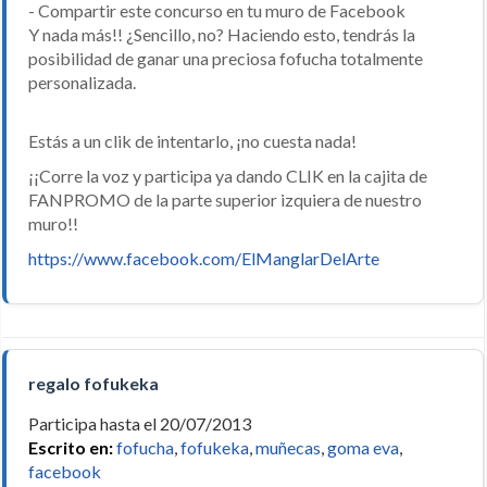
- Compartir este concurso en tu muro de Facebook
Y nada más!! ¿Sencillo, no? Haciendo esto, tendrás la
posibilidad de ganar una preciosa fofucha totalmente
personalizada.
Estás a un clik de intentarlo, ¡no cuesta nada!
¡¡Corre la voz y participa ya dando CLIK en la cajita de
FANPROMO de la parte superior izquiera de nuestro
muro!!
https://www.facebook.com/ElManglarDelArte
regalo fofukeka
Participa hasta el 20/07/2013
Escrito en:
fofucha
,
fofukeka
,
muñecas
,
goma eva
,
facebook