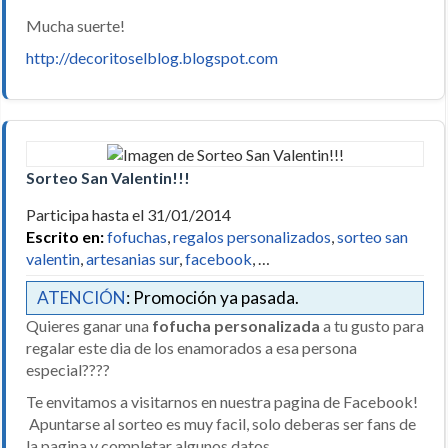
Mucha suerte!
http://decoritoselblog.blogspot.com
Sorteo San Valentin!!!
Participa hasta el 31/01/2014
Escrito en:
fofuchas
,
regalos personalizados
,
sorteo san
valentin
,
artesanias sur
,
facebook
, …
ATENCIÓN
: Promoción ya pasada.
Quieres ganar una
fofucha personalizada
a tu gusto para
regalar este dia de los enamorados a esa persona
especial????
Te envitamos a visitarnos en nuestra pagina de Facebook!
Apuntarse al sorteo es muy facil, solo deberas ser fans de
la pagina y completar algunos datos.