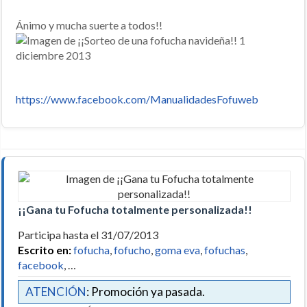
Ánimo y mucha suerte a todos!!
https://www.facebook.com/ManualidadesFofuweb
¡¡Gana tu Fofucha totalmente personalizada!!
Participa hasta el 31/07/2013
Escrito en:
fofucha
,
fofucho
,
goma eva
,
fofuchas
,
facebook
, …
ATENCIÓN
: Promoción ya pasada.