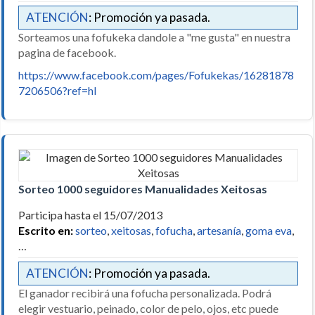
ATENCIÓN
: Promoción ya pasada.
Sorteamos una fofukeka dandole a "me gusta" en nuestra
pagina de facebook.
https://www.facebook.com/pages/Fofukekas/16281878
7206506?ref=hl
Sorteo 1000 seguidores Manualidades Xeitosas
Participa hasta el 15/07/2013
Escrito en:
sorteo
,
xeitosas
,
fofucha
,
artesanía
,
goma eva
,
…
ATENCIÓN
: Promoción ya pasada.
El ganador recibirá una fofucha personalizada. Podrá
elegir vestuario, peinado, color de pelo, ojos, etc puede