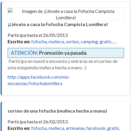
¡Llévate a casa la Fofucha Campista Lomillera!
Participa hasta el 26/05/2013
Escrito en:
fofucha
,
muñeca
,
sorteo
,
camping
,
gratis
, …
ATENCIÓN
: Promoción ya pasada.
Participa en nuestra encuesta y entrarás en el sorteo de
esta estupenda muñeca hecha a mano. :)
http://apps.facebook.com/mis-
encuestas/fofuchalomillera
sorteo de una fofucha (muñeca hecha a mano)
Participa hasta el 26/02/2013
Escrito en:
fofucha
,
muñeca
,
artesania
,
facebook
,
gratis
,