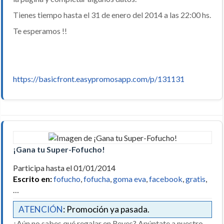
Tienes tiempo hasta el 31 de enero del 2014 a las 22:00 hs.
Te esperamos !!
https://basicfront.easypromosapp.com/p/131131
¡Gana tu Super-Fofucho!
Participa hasta el 01/01/2014
Escrito en:
fofucho
,
fofucha
,
goma eva
,
facebook
,
gratis
,
…
ATENCIÓN
: Promoción ya pasada.
¿Aún no sabes qué regalar en Reyes? Apúntate a nuestro