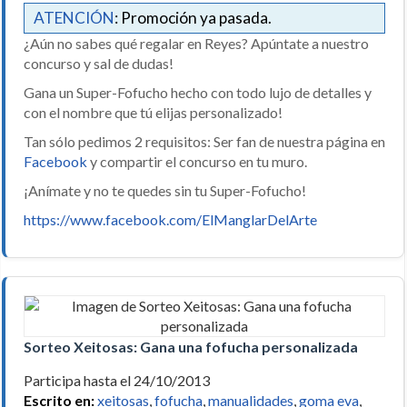
ATENCIÓN
: Promoción ya pasada.
¿Aún no sabes qué regalar en Reyes? Apúntate a nuestro
concurso y sal de dudas!
Gana un Super-Fofucho hecho con todo lujo de detalles y
con el nombre que tú elijas personalizado!
Tan sólo pedimos 2 requisitos: Ser fan de nuestra página en
Facebook
y compartir el concurso en tu muro.
¡Anímate y no te quedes sin tu Super-Fofucho!
https://www.facebook.com/ElManglarDelArte
Sorteo Xeitosas: Gana una fofucha personalizada
Participa hasta el 24/10/2013
Escrito en:
xeitosas
,
fofucha
,
manualidades
,
goma eva
,