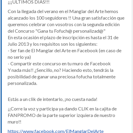
¡¡¡ULTIMOS DÍAS!!!
Con la llegada del verano en el Manglar del Arte hemos
alcanzado los 100 seguidores !! Una gran satisfacción que
queremos celebrar con vosotros con la segunda edición
del Concurso "Gana tu Fofuch@ personalizad@"
En esta ocasión el plazo de inscripción es hasta el 31 de
Julio 2013 y los requisitos son los siguientes:
- Ser fan de El Manglar del Arte en Facebook (en caso de
no serlo ya)
- Compartir este concurso en tu muro de Facebook
Y nada más!! ¿Sencillo, no? Haciendo esto, tendrás la
posibilidad de ganar una preciosa fofucha totalmente
personalizada.
Estás a un clik de intentarlo, ¡no cuesta nada!
¡¡Corre la voz y participa ya dando CLIK en la cajita de
FANPROMO de la parte superior izquiera de nuestro
muro!!
https://www.facebook.com/ElManglarDelArte