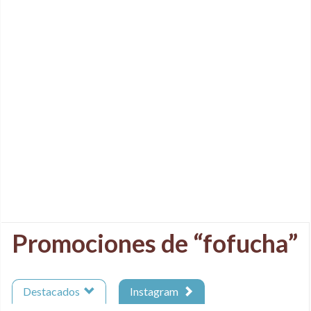
Promociones de “fofucha”
Destacados
Instagram