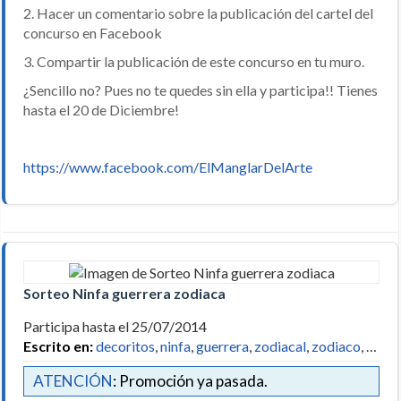
2. Hacer un comentario sobre la publicación del cartel del
concurso en Facebook
3. Compartir la publicación de este concurso en tu muro.
¿Sencillo no? Pues no te quedes sin ella y participa!! Tienes
hasta el 20 de Diciembre!
https://www.facebook.com/ElManglarDelArte
Sorteo Ninfa guerrera zodiaca
Participa hasta el 25/07/2014
Escrito en:
decoritos
,
ninfa
,
guerrera
,
zodiacal
,
zodiaco
, …
ATENCIÓN
: Promoción ya pasada.