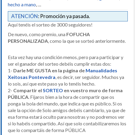
hecho a mano
, …
ATENCIÓN
: Promoción ya pasada.
Aquí tenéis el sorteo de 3000 seguidores!
De nuevo, como premio, una
FOFUCHA
PERSONALIZADA
, como la que se sorteó anteriormente.
Esta vez hay una condición menos, pero para participar y
ser el ganador del sorteo debéis cumplir estas dos:
1-
Darle ME GUSTA en la página de
Manualidades
Xeitosas Pontevedra
, es decir, ser seguidor. Muchos ya
lo sois, así que este paso ya lo tenéis hecho.
2-
Compartir el
SORTEO
en vuestro muro de forma
PÚBLICA
. Fijaros bien a la hora de compartir que os
ponga la bola del mundo, que indica que es público. Si os
sale la opción de Solo amigos debéis cambiarlo, ya que de
esa forma estará oculto para nosotras y no podremos ver
si lo habéis compartido. Así que solo contabilizaremos los
que lo compartáis de forma PÚBLICA