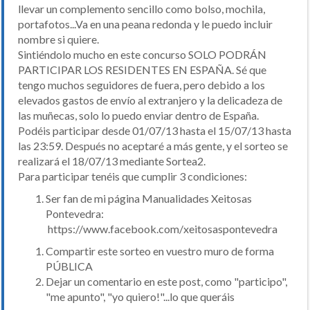
llevar un complemento sencillo como bolso, mochila,
portafotos...Va en una peana redonda y le puedo incluir
nombre si quiere.
Sintiéndolo mucho en este concurso SOLO PODRÁN
PARTICIPAR LOS RESIDENTES EN ESPAÑA. Sé que
tengo muchos seguidores de fuera, pero debido a los
elevados gastos de envío al extranjero y la delicadeza de
las muñecas, solo lo puedo enviar dentro de España.
Podéis participar desde 01/07/13 hasta el 15/07/13 hasta
las 23:59. Después no aceptaré a más gente, y el sorteo se
realizará el 18/07/13 mediante Sortea2.
Para participar tenéis que cumplir 3 condiciones:
Ser fan de mi página Manualidades Xeitosas
Pontevedra:
https://www.facebook.com/xeitosaspontevedra
Compartir este sorteo en vuestro muro de forma
PÚBLICA
Dejar un comentario en este post, como "participo",
"me apunto", "yo quiero!"...lo que queráis