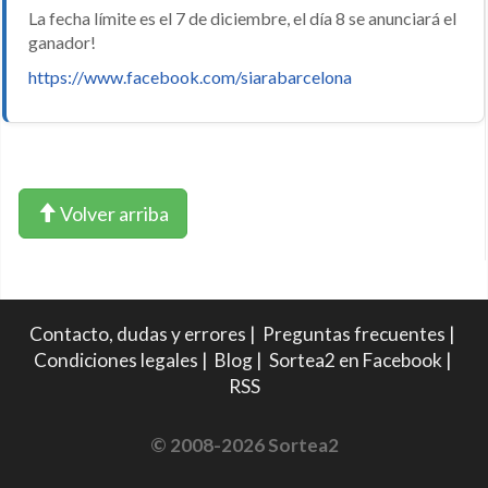
La fecha límite es el 7 de diciembre, el día 8 se anunciará el
ganador!
https://www.facebook.com/siarabarcelona
Volver arriba
Contacto, dudas y errores
|
Preguntas frecuentes
|
Condiciones legales
|
Blog
|
Sortea2 en Facebook
|
RSS
© 2008-2026 Sortea2