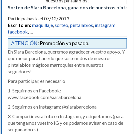
Sorteo de Siara Barcelona, gana dos de nuestros pintala
Participa hasta el 07/12/2013
Escrito en:
maquillaje
,
sorteo
,
pintalabios
,
instagram
,
facebook
, …
ATENCIÓN
: Promoción ya pasada.
En Siara Barcelona, queremos agradecer vuestro apoyo. Y
qué mejor para hacerlo que sortear dos de nuestros
pintalabios mágicos marroquíes entre nuestros
seguidores!
Para participar, es necesario
1. Seguirnos en Facebook:
www.facebook.com/siarabarcelona
2. Seguirnos en Instagram: @siarabarcelona
3. Compartir esta foto en Instagram, y etiquetarnos (para
que tengamos vuestro IG y os podamos avisar en caso de
ser ganadores)