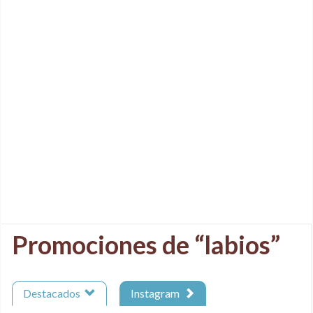
Promociones de “labios”
Destacados
Instagram