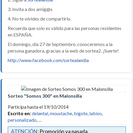
3. Invita a dos amig@s
4. No te olvides de compartirlo.
Recuerda que solo es válido para las personas residentes
en ESPAÑA.
El domingo, día 27 de Septiembre, conoceremos a la
persona ganadora, gracias a la web de sortea2. ¡Suerte!
http://www.facebook.com/sortealandia
Sorteo "Somos 300" en Malonsilla
Participa hasta el 19/10/2014
Escrito en:
delantal
,
moustache
,
bigote
,
labios
,
personalizado
, …
ATENCIÓN
: Promoción ya pasada.