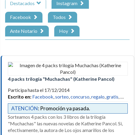
Destacados
Instagram
Facebook
Todos
Ante Notario
Hoy
4 packs trilogía "Muchachas" (Katherine Pancol)
Participa hasta el 17/12/2014
Escrito en:
Facebook
,
sorteo
,
concurso
,
regalo
,
gratis
, …
ATENCIÓN
: Promoción ya pasada.
Sorteamos 4 packs con los 3 libros de la trilogía
"Muchachas" las nuevas novelas de Katherine Pancol. Si,
efectivamente, la autora de Los ojos amarillos de los