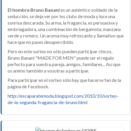
El hombre Bruno Banani
es un auténtico soldado de la
seducción, se deja ver por los clubs de moda y luce una
sonrisa descarada. Su arma, la fragancia, es persuasiva y
embriagadora, una combinación de bergamota, manzana
verde y romero. Un aroma muy refrescante y llamativo que
hace que no pases desapercibido.
Pero en este sorteo no sólo pueden participar chicos,
Bruno Banani "MADE FOR MEN" puede ser el regalo
perfecto para vuestra pareja, amigos, familiares... Así que
os anímo también a vosotras a participar.
Para participar en el sorteo sólo hay que hacerse fan de la
página de Facebook.
http://escaparatemoda.blogspot.com/2010/10/sorteo-
de-la-segunda-fragancia-de-bruno.html