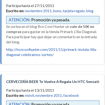
Participa hasta el 27/11/2011
Escrito en:
noviembre 2011
,
bono
,
tarjeta regalo
,
blog
ATENCIÓN
: Promoción ya pasada.
Se sortea en el blog Bcn Cool Hunter un
vale de 50€ en
compras
para gastar en la tienda Primark L'illa Diagonal.
Para participar hay que dejar un comentario en la entrada
del blog.
http://bcncoolhunter.com/2011/11/primark-instala-lilla-
diagonal-celebramos-sorteo/
CERVECERÍA BEER Te Vuelve A Regala Un HTC Sensation 
Participa hasta el 13/11/2011
Escrito en:
móvil
,
noviembre 2011
,
facebook
ATENCIÓN
: Promoción ya pasada.