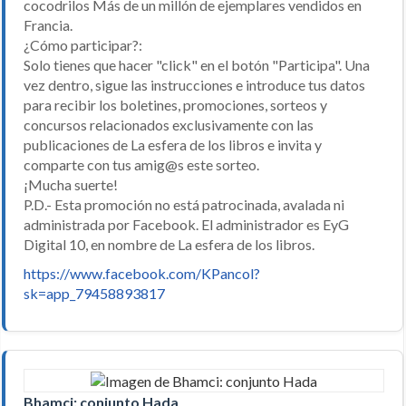
cocodrilos Más de un millón de ejemplares vendidos en
Francia.
¿Cómo participar?:
Solo tienes que hacer "click" en el botón "Participa". Una
vez dentro, sigue las instrucciones e introduce tus datos
para recibir los boletines, promociones, sorteos y
concursos relacionados exclusivamente con las
publicaciones de La esfera de los libros e invita y
comparte con tus amig@s este sorteo.
¡Mucha suerte!
P.D.- Esta promoción no está patrocinada, avalada ni
administrada por Facebook. El administrador es EyG
Digital 10, en nombre de La esfera de los libros.
https://www.facebook.com/KPancol?
sk=app_79458893817
Bhamci: conjunto Hada