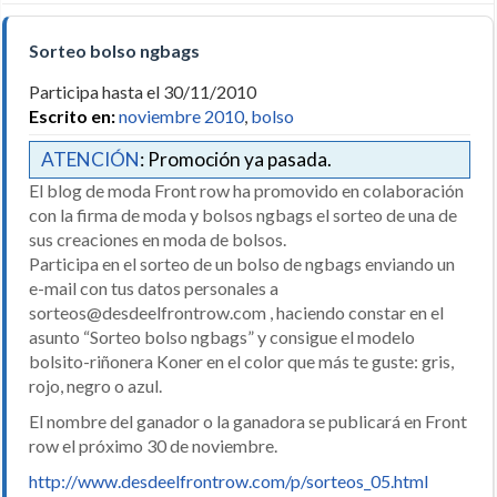
Sorteo bolso ngbags
Participa hasta el 30/11/2010
Escrito en:
noviembre 2010
,
bolso
ATENCIÓN
: Promoción ya pasada.
El blog de moda Front row ha promovido en colaboración
con la firma de moda y bolsos ngbags el sorteo de una de
sus creaciones en moda de bolsos.
Participa en el sorteo de un bolso de ngbags enviando un
e-mail con tus datos personales a
sorteos@desdeelfrontrow.com , haciendo constar en el
asunto “Sorteo bolso ngbags” y consigue el modelo
bolsito-riñonera Koner en el color que más te guste: gris,
rojo, negro o azul.
El nombre del ganador o la ganadora se publicará en Front
row el próximo 30 de noviembre.
http://www.desdeelfrontrow.com/p/sorteos_05.html