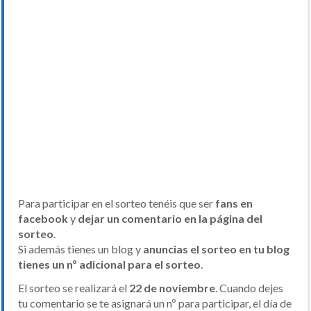
Para participar en el sorteo tenéis que ser
fans en
facebook
y
dejar un comentario en la página del
sorteo
.
Si además tienes un blog y
anuncias el sorteo en tu blog
tienes un nº adicional para el sorteo
.
El sorteo se realizará el
22
de noviembre
. Cuando dejes
tu comentario se te asignará un nº para participar, el día de