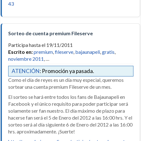
43
Sorteo de cuenta premium Fileserve
Participa hasta el 19/11/2011
Escrito en:
premium
,
fileserve
,
bajaunapeli
,
gratis
,
noviembre 2011
, …
ATENCIÓN
: Promoción ya pasada.
Como el día de reyes es un día muy especial, queremos
sortear una cuenta premium Fileserve de un mes.
El sorteo se hará entre todos los fans de Bajaunapeli en
Facebook y el único requisito para poder participar será
solamente ser fan nuestro. El día máximo de plazo para
hacerse fan será el 5 de Enero del 2012 a las 16:00 hrs. Y el
sorteo será al día siguiente 6 de Enero del 2012 a las 16:00
hrs. aproximadamente. ¡Suerte!