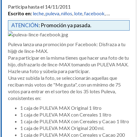
Participa hasta el 14/11/2011
Escrito en:
leche
,
puleva
,
niños
,
lote
,
facebook
, …
ATENCIÓN
: Promoción ya pasada.
Puleva lanza una promoción por Facebook: Disfraza a tu
hij@ de lince-MAX.
Para participar en la misma tienes que hacer una foto de tu
hijo, disfrazarlo de lince-MAX tomando un PULEVA MAX.
Hazle una foto y súbela para participar.
Una vez subida la foto, se seleccionarán aquellas que
reciban más votos de "Me gusta", con un mínimo de 75
votos para entrar en el sorteo de los 35 lotes Puleva,
consistentes en:
1 caja de PULEVA MAX Original 1 litro
1 caja de PULEVA MAX con Cereales 1 litro
1 caja de PULEVA MAX con Cereales y Cacao 1 litro
1 caja de PULEVA MAX Original 200 ml.
1 caja de PULEVA MAX con Cereales y Cacao 200