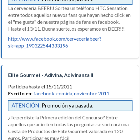
La cervecería BEER!!! Sortea un teléfono HTC Sensation
entre todos aquellos nuevos fans que hayan hecho click en
el "me gusta" de nuestra página de fans en facebook.
Hasta el 13/11. Buena suerte, os esperamos en BEER!!!
http://www.facebook.com/cerveceriabeer?
sk=app_190322544333196
Elite Gourmet - Adivina, Adivinanza II
Participa hasta el 15/11/2011
Escrito en:
facebook
,
comida
,
noviembre 2011
ATENCIÓN
: Promoción ya pasada.
¿Te perdiste la Primera edición del Concurso? Entre
aquellos que acierten todas las preguntas se sorteará una
Cesta de Productos de Elite Gourmet valorada en 120
euros. Participar es muy fácil: