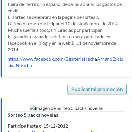
fuera del territorio español deberán abonar los gastos de
envió.
El sorteo se celebrará en la pagina de sortea2.
Ultimo día para participar el 10 de Noviembre de 2014
Mucha suerte a tod@s Y Gracias por participar.
El ganador o ganadora del sorteo sera publicado en
facebook en el blog y en la web.El 11 de noviembre de
2014
https://www.facebook.com/BisuteriaHechaAManoExclu
sivaNuricha
Publicar mi promoción
Sorteo 5 packs novelas
Participa hasta el 15/12/2012