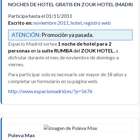
NOCHES DE HOTEL GRATIS EN ZOUK HOTEL (MADRID)
Participa hasta el 01/11/2011
Escrito en:
noviembre 2011
,
hotel
,
registro web
ATENCIÓN
: Promoción ya pasada.
Espacio Madrid sortea
1 noche de hotel para 2
personas
en la
suite RUMBA
del
ZOUK HOTEL
,
a
disfrutar durante el mes de noviembre de domingo a
viernes.
Para participar solo es necesario ser mayor de 18 años y
completar un formulario en su página web.
http://www.espaciomadrid.es/?p=5676
Puleva Max