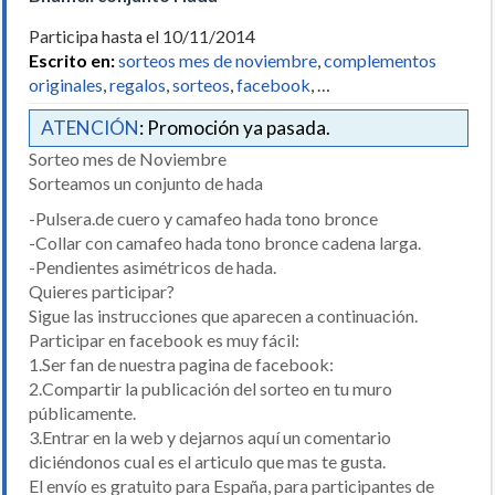
Participa hasta el 10/11/2014
Escrito en:
sorteos mes de noviembre
,
complementos
originales
,
regalos
,
sorteos
,
facebook
, …
ATENCIÓN
: Promoción ya pasada.
Sorteo mes de Noviembre
Sorteamos un conjunto de hada
-Pulsera.de cuero y camafeo hada tono bronce
-Collar con camafeo hada tono bronce cadena larga.
-Pendientes asimétricos de hada.
Quieres participar?
Sigue las instrucciones que aparecen a continuación.
Participar en facebook es muy fácil:
1.Ser fan de nuestra pagina de facebook:
2.Compartir la publicación del sorteo en tu muro
públicamente.
3.Entrar en la web y dejarnos aquí un comentario
diciéndonos cual es el articulo que mas te gusta.
El envío es gratuito para España, para participantes de