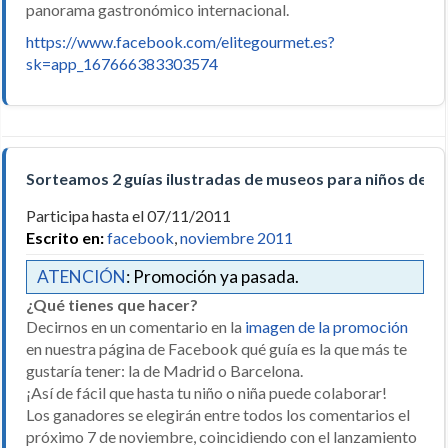
panorama gastronómico internacional.
https://www.facebook.com/elitegourmet.es?
sk=app_167666383303574
Sorteamos 2 guías ilustradas de museos para niños de 
Participa hasta el 07/11/2011
Escrito en:
facebook
,
noviembre 2011
ATENCIÓN
: Promoción ya pasada.
¿Qué tienes que hacer?
Decirnos en un comentario en la
imagen de la promoción
en nuestra página de Facebook qué guía es la que más te
gustaría tener: la de Madrid o Barcelona.
¡Así de fácil que hasta tu niño o niña puede colaborar!
Los ganadores se elegirán entre todos los comentarios el
próximo 7 de noviembre, coincidiendo con el lanzamiento