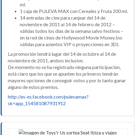
ml.
1 caja de PULEVA MAX con Cereales y Fruta 200 ml.
14 entradas de cine para canjear del 14 de
noviembre de 2011 al 14 de febrero de 2012 –
válidas todos los días de la semana salvo festivos –
en la red de cines de Hollywood Movie Money (no
válidas para asientos VIP o proyecciones en 3D).
La promoción tendrá lugar del 14 de octubre al 14 de
noviembre de 2011, ambos inclusive.
De momento no se ha registrado ninguna participación,
está claro que los que se apunten los primeros tendrán
mayores opciones de conseguir votos y por lo tanto ganar
alguno de estos premios.
http://es-es.facebook.com/pulevamax?
sk=app_154581087931912