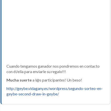
Cuando tengamos ganador nos pondremos en contacto
con él/ella para enviarle su regalo!!!
Mucha suerte
a l@s participantes! Un beso!
http://geybe.vidagany.es/wordpress/segundo-sorteo-en-
geybe-second-draw-in-geybe/