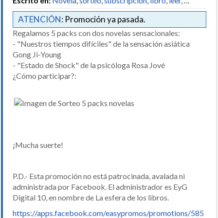
Escrito en:
Novela
,
sorteo
,
subscripción
,
libro
,
leer
, …
ATENCIÓN
: Promoción ya pasada.
Regalamos 5 packs con dos novelas sensacionales:
- "Nuestros tiempos difíciles" de la sensación asiática
Gong Ji-Young
- "Estado de Shock" de la psicóloga Rosa Jové
¿Cómo participar?:
¡Mucha suerte!
P.D.- Esta promoción no está patrocinada, avalada ni
administrada por Facebook. El administrador es EyG
Digital 10, en nombre de La esfera de los libros.
https://apps.facebook.com/easypromos/promotions/585