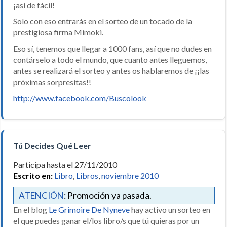
¡así de fácil!
Solo con eso entrarás en el sorteo de un tocado de la
prestigiosa firma Mimoki.
Eso sí, tenemos que llegar a 1000 fans, así que no dudes en
contárselo a todo el mundo, que cuanto antes lleguemos,
antes se realizará el sorteo y antes os hablaremos de ¡¡las
próximas sorpresitas!!
http://www.facebook.com/Buscolook
Tú Decides Qué Leer
Participa hasta el 27/11/2010
Escrito en:
Libro
,
Libros
,
noviembre 2010
ATENCIÓN
: Promoción ya pasada.
En el blog
Le Grimoire De Nyneve
hay activo un sorteo en
el que puedes ganar el/los libro/s que tú quieras por un