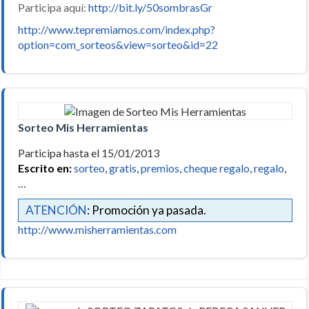
Participa aquí:
http://bit.ly/50sombrasGr
http://www.tepremiamos.com/index.php?
option=com_sorteos&view=sorteo&id=22
Sorteo Mis Herramientas
Participa hasta el 15/01/2013
Escrito en:
sorteo
,
gratis
,
premios
,
cheque regalo
,
regalo
,
…
ATENCIÓN
: Promoción ya pasada.
http://www.misherramientas.com