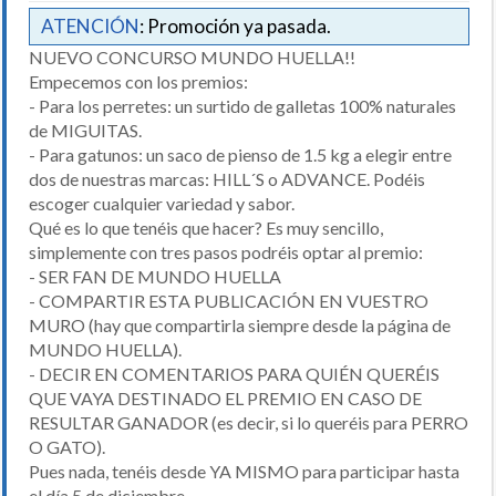
ATENCIÓN
: Promoción ya pasada.
NUEVO CONCURSO MUNDO HUELLA!!
Empecemos con los premios:
- Para los perretes: un surtido de galletas 100% naturales
de MIGUITAS.
- Para gatunos: un saco de pienso de 1.5 kg a elegir entre
dos de nuestras marcas: HILL´S o ADVANCE. Podéis
escoger cualquier variedad y sabor.
Qué es lo que tenéis que hacer? Es muy sencillo,
simplemente con tres pasos podréis optar al premio:
- SER FAN DE MUNDO HUELLA
- COMPARTIR ESTA PUBLICACIÓN EN VUESTRO
MURO (hay que compartirla siempre desde la página de
MUNDO HUELLA).
- DECIR EN COMENTARIOS PARA QUIÉN QUERÉIS
QUE VAYA DESTINADO EL PREMIO EN CASO DE
RESULTAR GANADOR (es decir, si lo queréis para PERRO
O GATO).
Pues nada, tenéis desde YA MISMO para participar hasta
el día 5 de diciembre.