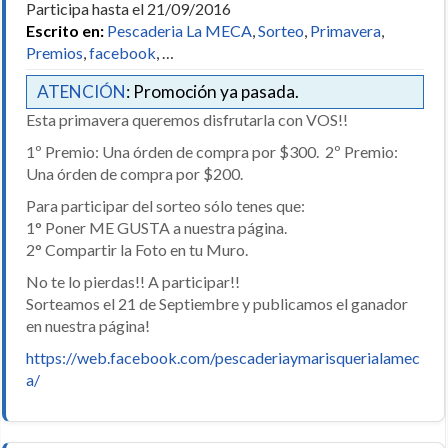
Participa hasta el 21/09/2016
Escrito en:
Pescaderia La MECA
,
Sorteo
,
Primavera
,
Premios
,
facebook
, …
ATENCIÓN
: Promoción ya pasada.
Esta primavera queremos disfrutarla con VOS!!
1º Premio: Una órden de compra por $300. 2º Premio:
Una órden de compra por $200.
Para participar del sorteo sólo tenes que:
1° Poner ME GUSTA a nuestra página.
2° Compartir la Foto en tu Muro.
No te lo pierdas!! A participar!!
Sorteamos el 21 de Septiembre y publicamos el ganador
en nuestra página!
https://web.facebook.com/pescaderiaymarisquerialamec
a/