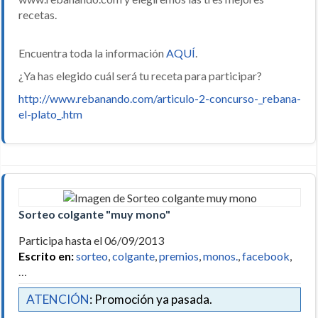
recetas.
Encuentra toda la información
AQUÍ
.
¿Ya has elegido cuál será tu receta para participar?
http://www.rebanando.com/articulo-2-concurso-_rebana-
el-plato_.htm
Sorteo colgante "muy mono"
Participa hasta el 06/09/2013
Escrito en:
sorteo
,
colgante
,
premios
,
monos.
,
facebook
,
…
ATENCIÓN
: Promoción ya pasada.