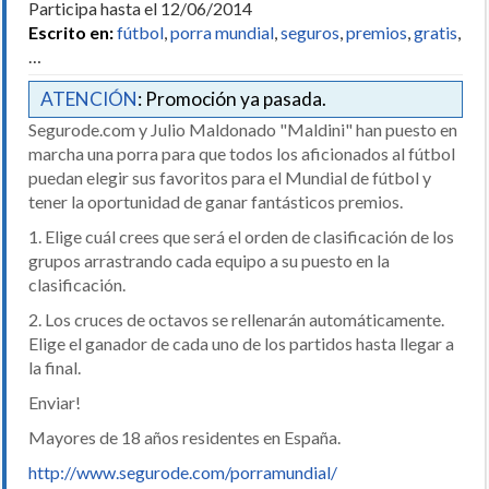
Participa hasta el 12/06/2014
Escrito en:
fútbol
,
porra mundial
,
seguros
,
premios
,
gratis
,
…
ATENCIÓN
: Promoción ya pasada.
Segurode.com y Julio Maldonado "Maldini" han puesto en
marcha una porra para que todos los aficionados al fútbol
puedan elegir sus favoritos para el Mundial de fútbol y
tener la oportunidad de ganar fantásticos premios.
1. Elige cuál crees que será el orden de clasificación de los
grupos arrastrando cada equipo a su puesto en la
clasificación.
2. Los cruces de octavos se rellenarán automáticamente.
Elige el ganador de cada uno de los partidos hasta llegar a
la final.
Enviar!
Mayores de 18 años residentes en España.
http://www.segurode.com/porramundial/