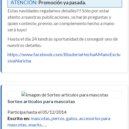
ATENCIÓN
: Promoción ya pasada.
Estas navidades regalamos detalles!!! Sólo por estar
atento a nuestras publicaciones, se harán preguntas y
quien conteste, premio, un complemento hecho a mano
será tuyo!
Hasta el día 24 tendrás oportunidad de conseguir uno de
nuestros detalles.
https://www.facebook.com/BisuteriaHechaAManoExclu
sivaNuricha
Sorteo artículos para mascotas
Participa hasta el 05/12/2014
Escrito en:
mascotas
,
perros
,
gatos
,
accesorios para
mascotas
,
snacks
, …