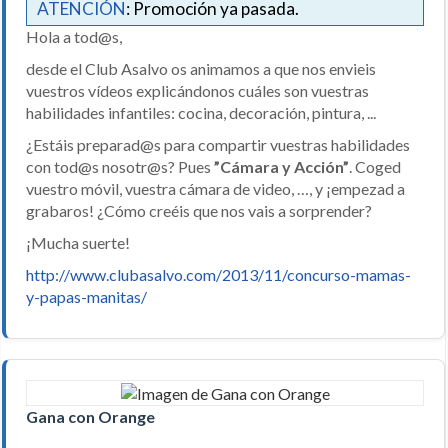
ATENCIÓN
: Promoción ya pasada.
Hola a tod@s,
desde el Club Asalvo os animamos a que nos envieis
vuestros vídeos explicándonos cuáles son vuestras
habilidades infantiles: cocina, decoración, pintura, ...
¿Estáis preparad@s para compartir vuestras habilidades
con tod@s nosotr@s? Pues
”Cámara y Acción”
. Coged
vuestro móvil, vuestra cámara de video, …, y ¡empezad a
grabaros! ¿Cómo creéis que nos vais a sorprender?
¡Mucha suerte!
http://www.clubasalvo.com/2013/11/concurso-mamas-
y-papas-manitas/
Gana con Orange