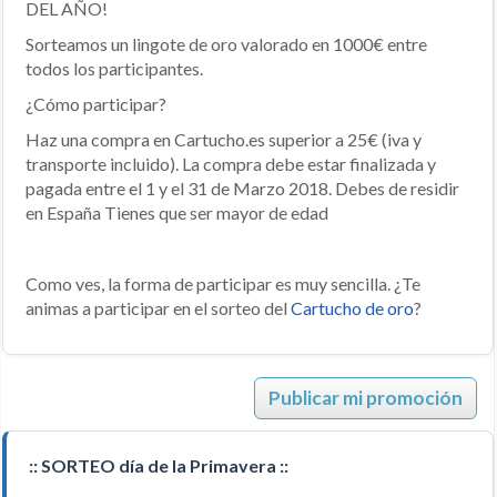
DEL AÑO!
Sorteamos un lingote de oro valorado en 1000€ entre
todos los participantes.
¿Cómo participar?
Haz una compra en Cartucho.es superior a 25€ (iva y
transporte incluido). La compra debe estar finalizada y
pagada entre el 1 y el 31 de Marzo 2018. Debes de residir
en España Tienes que ser mayor de edad
Como ves, la forma de participar es muy sencilla. ¿Te
animas a participar en el sorteo del
Cartucho de oro
?
Publicar mi promoción
:: SORTEO día de la Primavera ::