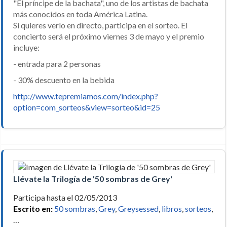
"El príncipe de la bachata", uno de los artistas de bachata
más conocidos en toda América Latina.
Si quieres verlo en directo, participa en el sorteo. El
concierto será el próximo viernes 3 de mayo y el premio
incluye:
- entrada para 2 personas
- 30% descuento en la bebida
http://www.tepremiamos.com/index.php?
option=com_sorteos&view=sorteo&id=25
Llévate la Trilogía de '50 sombras de Grey'
Participa hasta el 02/05/2013
Escrito en:
50 sombras
,
Grey
,
Greysessed
,
libros
,
sorteos
,
…