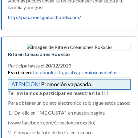
Además puedes enviar la felicitación personalizada a tu
familia y amigos!
http://papanoel.guitarthotels.com/
Rifa en Creaciones Roxxcio
Participa hasta el 20/12/2013
Escrito en:
facebook
,
rifa
,
gratis
,
premiosnavideños
ATENCIÓN
: Promoción ya pasada.
Te invitamos a participar en nuestra rifa !!!!
Para obtener un boleto electronico solo sigue estos pasos:
1.- Da clic en "ME GUSTA" en nuestra pagina
(www.facebook.com/Creacionesroxxcio)
2.- Comparte la foto de la rifa en tu muro