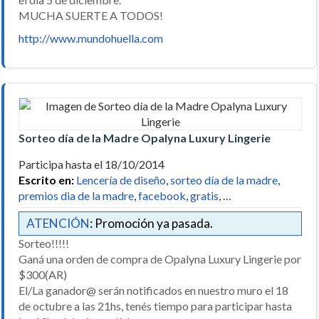
MUCHA SUERTE A TODOS!
http://www.mundohuella.com
Sorteo día de la Madre Opalyna Luxury Lingerie
Participa hasta el 18/10/2014
Escrito en:
Lencería de diseño
,
sorteo día de la madre
,
premios dia de la madre
,
facebook
,
gratis
, …
ATENCIÓN
: Promoción ya pasada.
Sorteo!!!!!
Ganá una orden de compra de Opalyna Luxury Lingerie por
$300(AR)
El/La ganador@ serán notificados en nuestro muro el 18
de octubre a las 21hs, tenés tiempo para participar hasta