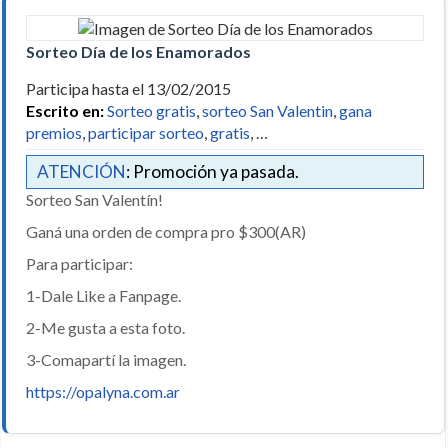
Sorteo Día de los Enamorados
Participa hasta el 13/02/2015
Escrito en:
Sorteo gratis
,
sorteo San Valentin
,
gana
premios
,
participar sorteo
,
gratis
, …
ATENCIÓN
: Promoción ya pasada.
Sorteo San Valentín!
Ganá una orden de compra pro $300(AR)
Para participar:
1-Dale Like a Fanpage.
2-Me gusta a esta foto.
3-Comapartí la imagen.
https://opalyna.com.ar