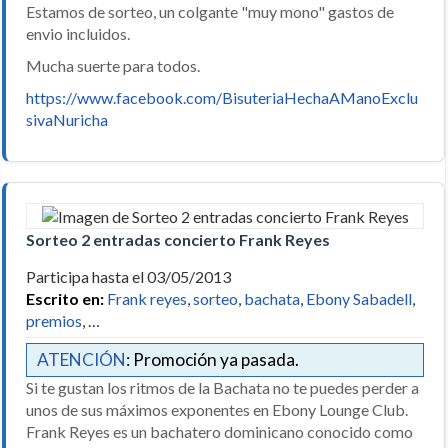
Estamos de sorteo, un colgante "muy mono" gastos de
envio incluidos.
Mucha suerte para todos.
https://www.facebook.com/BisuteriaHechaAManoExclu
sivaNuricha
Sorteo 2 entradas concierto Frank Reyes
Participa hasta el 03/05/2013
Escrito en:
Frank reyes
,
sorteo
,
bachata
,
Ebony Sabadell
,
premios
, …
ATENCIÓN
: Promoción ya pasada.
Si te gustan los ritmos de la Bachata no te puedes perder a
unos de sus máximos exponentes en Ebony Lounge Club.
Frank Reyes es un bachatero dominicano conocido como