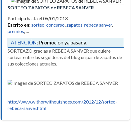
SORTEO ZAPATOS de REBECA SANVER
Participa hasta el 06/01/2013
Escrito en:
sorteo
,
concurso
,
zapatos
,
rebeca sanver
,
premios
, …
ATENCIÓN
: Promoción ya pasada.
SORTEAZO gracias a REBECA SANVER que quiere
sortear entre las seguidoras del blog un par de zapatos de
sus colecciones actuales.
http://www.withorwithoutshoes.com/2012/12/sorteo-
rebeca-sanver.html