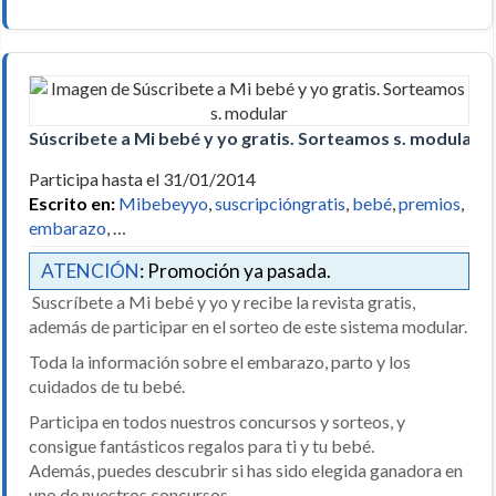
Súscribete a Mi bebé y yo gratis. Sorteamos s. modular
Participa hasta el 31/01/2014
Escrito en:
Mibebeyyo
,
suscripcióngratis
,
bebé
,
premios
,
embarazo
, …
ATENCIÓN
: Promoción ya pasada.
Suscríbete a Mi bebé y yo y recibe la revista gratis,
además de participar en el sorteo de este sistema modular.
Toda la información sobre el embarazo, parto y los
cuidados de tu bebé.
Participa en todos nuestros concursos y sorteos, y
consigue fantásticos regalos para ti y tu bebé.
Además, puedes descubrir si has sido elegida ganadora en
uno de nuestros concursos.