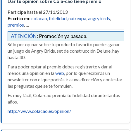
Dar tu opinión sobre Cola-cao tiene premio
Participa hasta el 27/11/2013
Escrito en:
colacao
,
fidelidad
,
nutrexpa
,
angrybirds
,
premios
, …
ATENCIÓN
: Promoción ya pasada.
Sólo por opinar sobre tu producto favorito puedes ganar
un juego de Angry Brids, set de construcción Deluxe, hay
hasta 30.
Para poder optar al premio debes registrarte y dar al
menos una opinión en la
web
, por lo que recibirás un
newsletter con el que podrás ir a una dirección y contestar
las preguntas que se te formulen.
Es muy fácil, Cola-cao premia tu fidelidad durante tantos
años.
http://www.colacao.es/opinion/