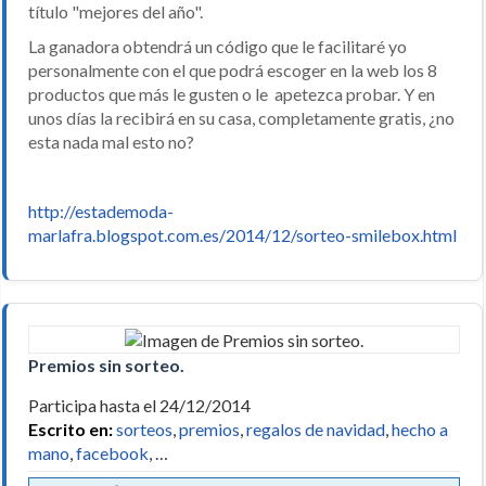
título "mejores del año".
La ganadora obtendrá un código que le facilitaré yo
personalmente con el que podrá escoger en la web los 8
productos que más le gusten o le apetezca probar. Y en
unos días la recibirá en su casa, completamente gratis, ¿no
esta nada mal esto no?
http://estademoda-
marlafra.blogspot.com.es/2014/12/sorteo-smilebox.html
Premios sin sorteo.
Participa hasta el 24/12/2014
Escrito en:
sorteos
,
premios
,
regalos de navidad
,
hecho a
mano
,
facebook
, …