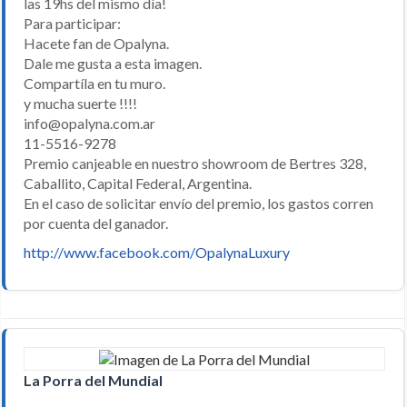
las 19hs del mismo día!
Para participar:
Hacete fan de Opalyna.
Dale me gusta a esta imagen.
Compartíla en tu muro.
y mucha suerte !!!!
info@opalyna.com.ar
11-5516-9278
Premio canjeable en nuestro showroom de Bertres 328,
Caballito, Capital Federal, Argentina.
En el caso de solicitar envío del premio, los gastos corren
por cuenta del ganador.
http://www.facebook.com/OpalynaLuxury
La Porra del Mundial