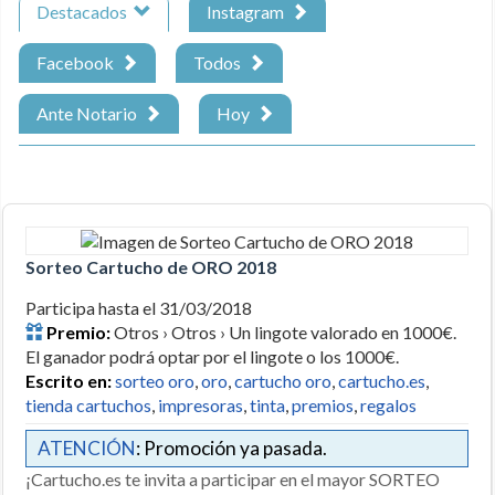
Destacados
Instagram
Facebook
Todos
Ante Notario
Hoy
Sorteo Cartucho de ORO 2018
Participa hasta el 31/03/2018
Premio:
Otros › Otros › Un lingote valorado en 1000€.
El ganador podrá optar por el lingote o los 1000€.
Escrito en:
sorteo oro
,
oro
,
cartucho oro
,
cartucho.es
,
tienda cartuchos
,
impresoras
,
tinta
,
premios
,
regalos
ATENCIÓN
: Promoción ya pasada.
¡Cartucho.es te invita a participar en el mayor SORTEO