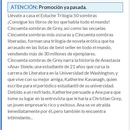
ATENCIÓN
: Promoción ya pasada.
Llévate a casa el Estuche Trilogía 50 sombras
¡Consigue los libros de los que habla todo el mundo!
Cincuenta sombras de Grey, así como las secuelas
Cincuenta sombras más oscuras y Cincuenta sombras
liberadas, forman una trilogía de novela erótica que ha
arrasado en las listas de best seller en todo el mundo,
vendiendo más de 30 millones de ejemplares.
Cincuenta sombras de Grey narra la historia de Anastasia
«Ana» Steele, una estudiante de 21 años que cursa la
carrera de Literatura en la Universidad de Washington, y
que vive con su mejor amiga, Katherine Kavanagh, quien
escribe para el periódico estudiantil de su universidad.
Debido a un resfriado, Katherine persuade a Ana para que
tome su lugar en la entrevista que le haría a Christian Grey,
un joven empresario rico y exitoso. Ana se ve atraída
inmediatamente por él, pero también lo encuentra
intimidante...