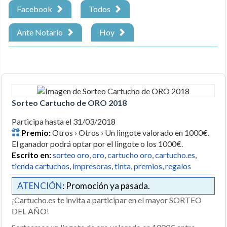
Facebook
Todos
Ante Notario
Hoy
Sorteo Cartucho de ORO 2018
Participa hasta el 31/03/2018
Premio:
Otros › Otros › Un lingote valorado en 1000€.
El ganador podrá optar por el lingote o los 1000€.
Escrito en:
sorteo oro
,
oro
,
cartucho oro
,
cartucho.es
,
tienda cartuchos
,
impresoras
,
tinta
,
premios
,
regalos
ATENCIÓN
: Promoción ya pasada.
¡Cartucho.es te invita a participar en el mayor SORTEO
DEL AÑO!