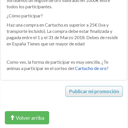
Sorteamos un lingote de oro valorado en 1000€ entre
todos los participantes.
¿Cómo participar?
Haz una compra en Cartucho.es superior a 25€ (iva y
transporte incluido). La compra debe estar finalizada y
pagada entre el 1 y el 31 de Marzo 2018. Debes de residir
en España Tienes que ser mayor de edad
Como ves, la forma de participar es muy sencilla. ¿Te
animas a participar en el sorteo del
Cartucho de oro
?
Publicar mi promoción
Volver arriba