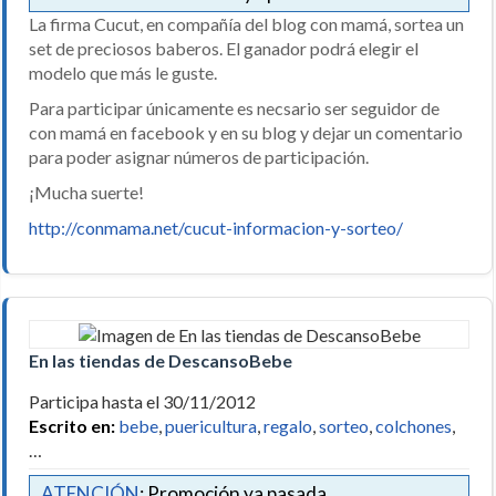
La firma Cucut, en compañía del blog con mamá, sortea un
set de preciosos baberos. El ganador podrá elegir el
modelo que más le guste.
Para participar únicamente es necsario ser seguidor de
con mamá en facebook y en su blog y dejar un comentario
para poder asignar números de participación.
¡Mucha suerte!
http://conmama.net/cucut-informacion-y-sorteo/
En las tiendas de DescansoBebe
Participa hasta el 30/11/2012
Escrito en:
bebe
,
puericultura
,
regalo
,
sorteo
,
colchones
,
…
ATENCIÓN
: Promoción ya pasada.