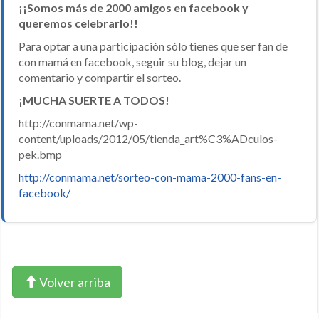
¡¡Somos más de 2000 amigos en facebook y
queremos celebrarlo!!
Para optar a una participación sólo tienes que ser fan de
con mamá en facebook, seguir su blog, dejar un
comentario y compartir el sorteo.
¡MUCHA SUERTE A TODOS!
http://conmama.net/wp-
content/uploads/2012/05/tienda_art%C3%ADculos-
pek.bmp
http://conmama.net/sorteo-con-mama-2000-fans-en-
facebook/
Volver arriba