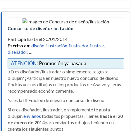
Concurso de diseño/ilustación
Participa hasta el 20/01/2014
Escrito en:
diseño
,
ilustración
,
ilustrador
,
ilustrar
,
diseñador
, …
ATENCIÓN
: Promoción ya pasada.
¿Eres diseñador/ilustrador o simplemente te gusta
dibujar? ¡Participa en nuestro nuevo concurso de diseño.
Podrás ver tus dibujos en los productos de Asalvo y serás
recompensado económicamente.
Ya es la III Edición de nuestro concurso de diseño.
Si eres diseñador, ilustrador, o simplemente te gusta
dibujar,
envíanos
todas tus propuestas. Tienes
hasta el 20
de enero de 2014
para enviar tus dibujos teniendo en
cuenta los siguientes puntos: