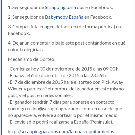
1. Ser seguidor de
Scrapping para dos
en Facebook.
2. Ser seguidor de
Babymoov España
en Facebook.
3. Compartir la imagen del sorteo (de forma pública) en
Facebook.
4. Dejar un comentario bajo este post contándome en qué
color la elegiríais.
Mecanismo del Sorteo:
-Comienza hoy 30 de noviembre de 2015 a las 09:00 h.
-Finaliza el 6 de diciembre de 2015 a las 23:59 h.
-El 7 de diciembre de 2015 haré el sorteo con Pick Away
Winner y publicaré el nombre del ganador en este mismo
post, y el post en redes sociales.
-El ganador tendrán 7 días para ponerse en contacto
conmigo en lou@scrappingparados.com, en caso de que
no apareciera, volveré a sortearlo por el mismo medio.
-El envío sólo podrá realizarse a España (Península).
http://scrappingparados.com/lampara-quitamiedos-