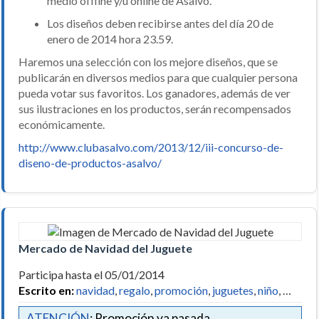
medio offline y/u online de Asalvo.
Los diseños deben recibirse antes del día 20 de
enero de 2014 hora 23.59.
Haremos una selección con los mejore diseños, que se
publicarán en diversos medios para que cualquier persona
pueda votar sus favoritos. Los ganadores, además de ver
sus ilustraciones en los productos, serán recompensados
económicamente.
http://www.clubasalvo.com/2013/12/iii-concurso-de-
diseno-de-productos-asalvo/
Mercado de Navidad del Juguete
Participa hasta el 05/01/2014
Escrito en:
navidad
,
regalo
,
promoción
,
juguetes
,
niño
, …
ATENCIÓN
: Promoción ya pasada.