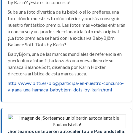
by Karin'? ¡Este es tu concurso!
Sube una foto divertida de tu bebé, o si lo prefieres, una
foto dónde muestres tu niño interior y podrás conseguir
nuestro fantástico premio. Las fotos más votadas entrarán
a concurso y un jurado seleccionará la foto más original.
¡La foto premiada se hará con la exclusiva BabyBjörn
Balance Soft 'Dots by Karin'!
BabyBjörn, una de las marcas mundiales de referencia en
puericultura infantil, ha lanzado una nueva línea de su
hamaca Balance Soft, diseñada por Karin Hoxter,
directora artística de esta marca sueca.
http://www.bitti.es/blog/participa-en-nuestro-concurso-
y-gana-una-hamaca-babybjorn-dots-by-karin.html
¡Sorteamos un biberón autocalentable Paulandstella!