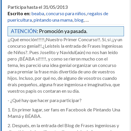
Participa hasta el 31/05/2013
Escrito en:
beaba
,
concurso para niños
,
regalos de
puericultura
,
pintando una mama
,
blog
, …
ATENCIÓN
: Promoción ya pasada.
¡¡Qué emoción!!!!!¡Nuestro Primer Concurso!!. Sí, sí ¡¡y un
concurso genial!!.¿Leísteis la entrada de Frases Ingeniosas
de Niños?. Pues Joselito y Navidul(aún) no nos han leído
pero ¡BÉABA sí!!!!!, y como se rieron mucho con el
tema, les pareció una idea genial organizar un concurso
para premiar la frase más divertida de uno de vuestros
hijos. Incluso, por qué no, de alguno de vosotros cuando
érais pequeños, alguna frase ingeniosa e imaginativa, que
vuestros papis os contaran en su día.
- ¿Qué hay que hacer para participar?
1. En primer lugar, ser fans en Facebook de Pintando Una
Mamá y BÉABA.
2. Después, en la entrada del Blog de Frases ingeniosas y