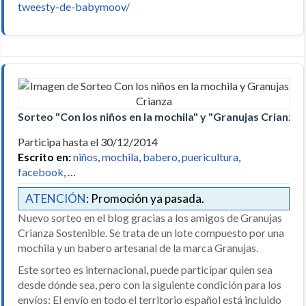
tweesty-de-babymoov/
Sorteo "Con los niños en la mochila" y "Granujas Crianza"
Participa hasta el 30/12/2014
Escrito en:
niños
,
mochila
,
babero
,
puericultura
,
facebook
, …
ATENCIÓN
: Promoción ya pasada.
Nuevo sorteo en el blog gracias a los amigos de Granujas
Crianza Sostenible. Se trata de un lote compuesto por una
mochila y un babero artesanal de la marca Granujas.
Este sorteo es internacional, puede participar quien sea
desde dónde sea, pero con la siguiente condición para los
envíos: El envío en todo el territorio español está incluido