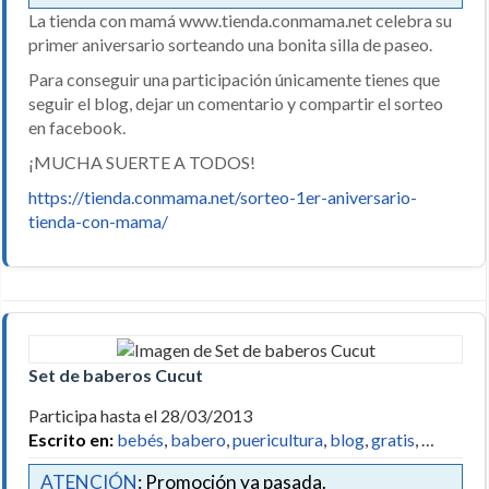
La tienda con mamá www.tienda.conmama.net celebra su
primer aniversario sorteando una bonita silla de paseo.
Para conseguir una participación únicamente tienes que
seguir el blog, dejar un comentario y compartir el sorteo
en facebook.
¡MUCHA SUERTE A TODOS!
https://tienda.conmama.net/sorteo-1er-aniversario-
tienda-con-mama/
Set de baberos Cucut
Participa hasta el 28/03/2013
Escrito en:
bebés
,
babero
,
puericultura
,
blog
,
gratis
, …
ATENCIÓN
: Promoción ya pasada.