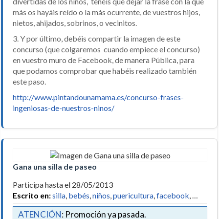
divertidas de los niños, tenéis que dejar la frase con la que
más os hayáis reído o la más ocurrente, de vuestros hijos,
nietos, ahijados, sobrinos, o vecinitos.
3. Y por último, debéis compartir la imagen de este
concurso (que colgaremos cuando empiece el concurso)
en vuestro muro de Facebook, de manera Pública, para
que podamos comprobar que habéis realizado también
este paso.
http://www.pintandounamama.es/concurso-frases-
ingeniosas-de-nuestros-ninos/
Gana una silla de paseo
Participa hasta el 28/05/2013
Escrito en:
silla
,
bebés
,
niños
,
puericultura
,
facebook
, …
ATENCIÓN
: Promoción ya pasada.