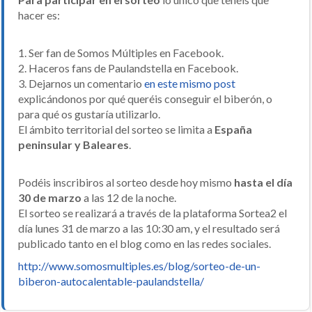
hacer es:
1. Ser fan de Somos Múltiples en Facebook.
2. Haceros fans de Paulandstella en Facebook.
3. Dejarnos un comentario
en este mismo post
explicándonos por qué queréis conseguir el biberón, o
para qué os gustaría utilizarlo.
El ámbito territorial del sorteo se limita a
España
peninsular y Baleares
.
Podéis inscribiros al sorteo desde hoy mismo
hasta el día
30 de marzo
a las 12 de la noche.
El sorteo se realizará a través de la plataforma Sortea2 el
día lunes 31 de marzo a las 10:30 am, y el resultado será
publicado tanto en el blog como en las redes sociales.
http://www.somosmultiples.es/blog/sorteo-de-un-
biberon-autocalentable-paulandstella/