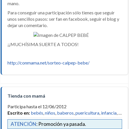
mano.
Para conseguir una participación sólo tienes que seguir
unos sencillos pasos: ser fan en facebook, seguir el blog y
dejar un comentario.
¡¡MUCHÍSIMA SUERTE A TODOS!
http://conmama.net/sorteo-calpep-bebe/
Tienda con mamá
Participa hasta el 12/06/2012
Escrito en:
bebés
,
niños
,
baberos
,
puericultura
,
infancia
, …
ATENCIÓN
: Promoción ya pasada.