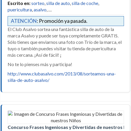
Escrito en:
sorteo
,
silla de auto
,
silla de coche
,
puericultura
,
asalvo
, …
ATENCIÓN
: Promoción ya pasada.
El Club Asalvo sortea una fantástica silla de auto de la
marca Asalvo y puede ser tuya completamente GRATIS.
Sólo tienes que enviarnos una foto con Trío de la marca, el
tuyo o también puedes visitar tu tienda de puericultura
más cercana. ¡Así de fácil! ¡
No te lo pienses más y participa!
http://www.clubasalvo.com/2013/08/sorteamos-una-
silla-de-auto-asalvo/
Concurso Frases Ingeniosas y Divertidas de nuestros Ni