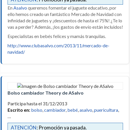
En
Asalvo
queremos fomentar el juguete educativo, por
ello hemos creado un fantástico Mercado de Navidad con
infinidad de juguetes y ¡descuentos de hasta el 75%! ¿Te lo
vas a perder? Además, ¡los gastos de envío están incluidos!
Especialistas en bebés felices y mamás tranquilas.
http://www.clubasalvo.com/2013/11/mercado-de-
navidad/
Bolso cambiador Theory de ASalvo
Participa hasta el 31/12/2013
Escrito en:
bolso
,
cambiador
,
bebé
,
asalvo
,
puericultura
,
…
ATENCIÓN
: Promoción ya pasada.