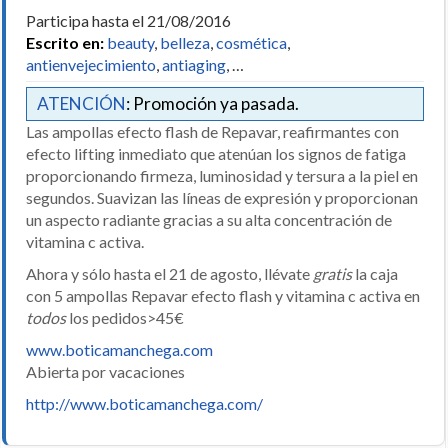
Participa hasta el 21/08/2016
Escrito en:
beauty
,
belleza
,
cosmética
,
antienvejecimiento
,
antiaging
, …
ATENCIÓN
: Promoción ya pasada.
Las ampollas efecto flash de Repavar, reafirmantes con
efecto lifting inmediato que atenúan los signos de fatiga
proporcionando firmeza, luminosidad y tersura a la piel en
segundos. Suavizan las líneas de expresión y proporcionan
un aspecto radiante gracias a su alta concentración de
vitamina c activa.
Ahora y sólo hasta el 21 de agosto, llévate
gratis
la caja
con 5 ampollas Repavar efecto flash y vitamina c activa en
todos
los pedidos>45€
www.boticamanchega.com
Abierta por vacaciones
http://www.boticamanchega.com/