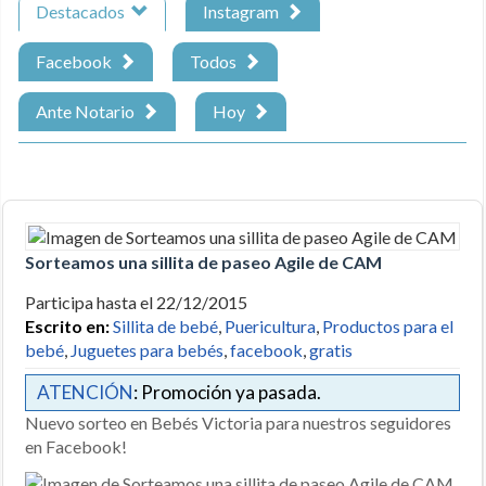
Destacados
Instagram
Facebook
Todos
Ante Notario
Hoy
Sorteamos una sillita de paseo Agile de CAM
Participa hasta el 22/12/2015
Escrito en:
Sillita de bebé
,
Puericultura
,
Productos para el
bebé
,
Juguetes para bebés
,
facebook
,
gratis
ATENCIÓN
: Promoción ya pasada.
Nuevo sorteo en Bebés Victoria para nuestros seguidores
en Facebook!