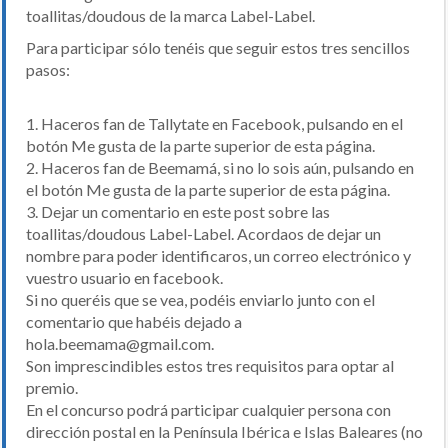
toallitas/doudous de la marca Label-Label.
Para participar sólo tenéis que seguir estos tres sencillos
pasos:
1. Haceros fan de Tallytate en
Facebook
, pulsando en el
botón
Me gusta
de la parte superior de esta
página
.
2. Haceros fan de
Beemamá
, si no lo sois aún, pulsando en
el botón Me gusta de la parte superior de esta
página
.
3. Dejar un comentario en este post sobre las
toallitas/doudous Label-Label. Acordaos de dejar un
nombre para poder identificaros, un correo electrónico y
vuestro usuario en facebook.
Si no queréis que se vea, podéis enviarlo junto con el
comentario que habéis dejado a
hola.beemama@gmail.com.
Son imprescindibles estos tres requisitos para optar al
premio.
En el concurso podrá participar cualquier persona con
dirección postal en la Península Ibérica e Islas Baleares (no