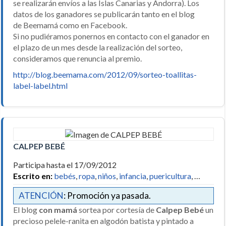
se realizarán envíos a las Islas Canarias y Andorra). Los
datos de los ganadores se publicarán tanto en el blog
de
Beemamá
como en Facebook.
Si no pudiéramos ponernos en contacto con el ganador en
el plazo de un mes desde la realización del sorteo,
consideramos que renuncia al premio.
http://blog.beemama.com/2012/09/sorteo-toallitas-
label-label.html
CALPEP BEBÉ
Participa hasta el 17/09/2012
Escrito en:
bebés
,
ropa
,
niños
,
infancia
,
puericultura
, …
ATENCIÓN
: Promoción ya pasada.
El blog
con mamá
sortea por cortesía de
Calpep Bebé
un
precioso pelele-ranita en algodón batista y pintado a