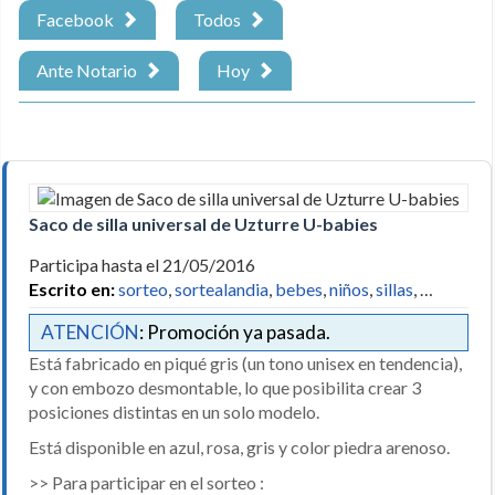
Facebook
Todos
Ante Notario
Hoy
Saco de silla universal de Uzturre U-babies
Participa hasta el 21/05/2016
Escrito en:
sorteo
,
sortealandia
,
bebes
,
niños
,
sillas
, …
ATENCIÓN
: Promoción ya pasada.
Está fabricado en piqué gris (un tono unisex en tendencia),
y con embozo desmontable, lo que posibilita crear 3
posiciones distintas en un solo modelo.
Está disponible en azul, rosa, gris y color piedra arenoso.
>> Para participar en el sorteo :