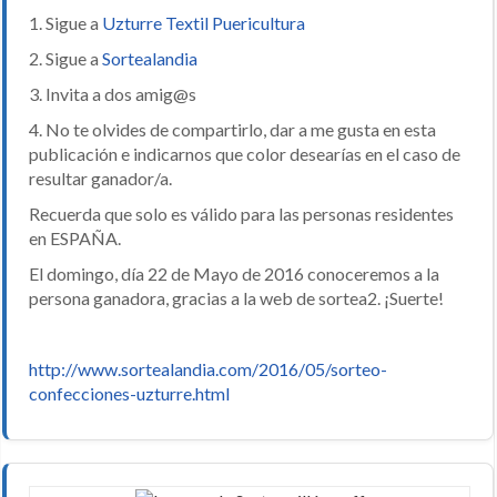
1. Sigue a
Uzturre Textil Puericultura
2. Sigue a
Sortealandia
3. Invita a dos amig@s
4. No te olvides de compartirlo, dar a me gusta en esta
publicación e indicarnos que color desearías en el caso de
resultar ganador/a.
Recuerda que solo es válido para las personas residentes
en ESPAÑA.
El domingo, día 22 de Mayo de 2016 conoceremos a la
persona ganadora, gracias a la web de sortea2. ¡Suerte!
http://www.sortealandia.com/2016/05/sorteo-
confecciones-uzturre.html