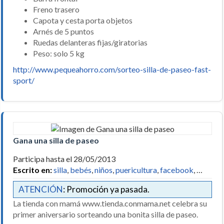
Freno trasero
Capota y cesta porta objetos
Arnés de 5 puntos
Ruedas delanteras fijas/giratorias
Peso: solo 5 kg
http://www.pequeahorro.com/sorteo-silla-de-paseo-fast-
sport/
Gana una silla de paseo
Participa hasta el 28/05/2013
Escrito en:
silla
,
bebés
,
niños
,
puericultura
,
facebook
, …
ATENCIÓN
: Promoción ya pasada.
La tienda con mamá www.tienda.conmama.net celebra su
primer aniversario sorteando una bonita silla de paseo.