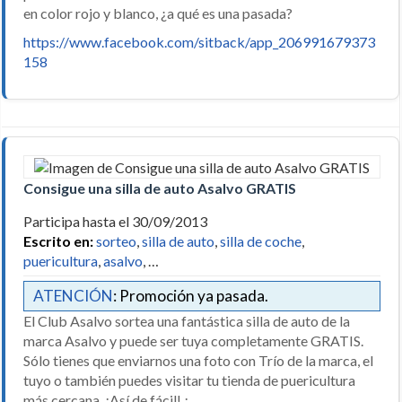
en color rojo y blanco, ¿a qué es una pasada?
https://www.facebook.com/sitback/app_206991679373
158
Consigue una silla de auto Asalvo GRATIS
Participa hasta el 30/09/2013
Escrito en:
sorteo
,
silla de auto
,
silla de coche
,
puericultura
,
asalvo
, …
ATENCIÓN
: Promoción ya pasada.
El Club Asalvo sortea una fantástica silla de auto de la
marca Asalvo y puede ser tuya completamente GRATIS.
Sólo tienes que enviarnos una foto con Trío de la marca, el
tuyo o también puedes visitar tu tienda de puericultura
más cercana. ¡Así de fácil! ¡