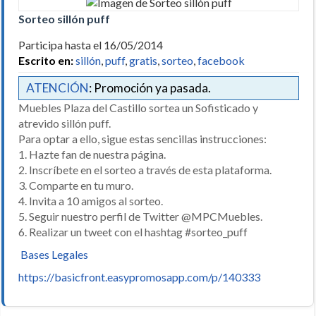
Sorteo sillón puff
Participa hasta el 16/05/2014
Escrito en:
sillón
,
puff
,
gratis
,
sorteo
,
facebook
ATENCIÓN
: Promoción ya pasada.
Muebles Plaza del Castillo sortea un Sofisticado y
atrevido sillón puff.
Para optar a ello, sigue estas sencillas instrucciones:
1. Hazte fan de nuestra página.
2. Inscríbete en el sorteo a través de esta plataforma.
3. Comparte en tu muro.
4. Invita a 10 amigos al sorteo.
5. Seguir nuestro perfil de Twitter @MPCMuebles.
6. Realizar un tweet con el hashtag #sorteo_puff
Bases Legales
https://basicfront.easypromosapp.com/p/140333