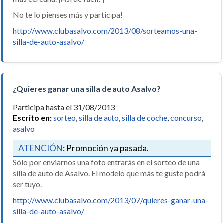
No te lo pienses más y participa!
http://www.clubasalvo.com/2013/08/sorteamos-una-
silla-de-auto-asalvo/
¿Quieres ganar una silla de auto Asalvo?
Participa hasta el 31/08/2013
Escrito en:
sorteo
,
silla de auto
,
silla de coche
,
concurso
,
asalvo
ATENCIÓN
: Promoción ya pasada.
Sólo por enviarnos una foto entrarás en el sorteo de una
silla de auto de Asalvo. El modelo que más te guste podrá
ser tuyo.
http://www.clubasalvo.com/2013/07/quieres-ganar-una-
silla-de-auto-asalvo/