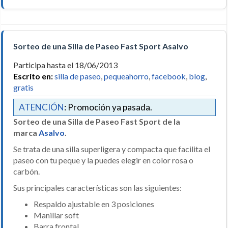
Sorteo de una Silla de Paseo Fast Sport Asalvo
Participa hasta el 18/06/2013
Escrito en:
silla de paseo
,
pequeahorro
,
facebook
,
blog
,
gratis
ATENCIÓN
: Promoción ya pasada.
Sorteo de una Silla de Paseo Fast Sport de la
marca
Asalvo
.
Se trata de una silla superligera y compacta que facilita el
paseo con tu peque y la puedes elegir en color rosa o
carbón.
Sus principales características son las siguientes:
Respaldo ajustable en 3 posiciones
Manillar soft
Barra frontal