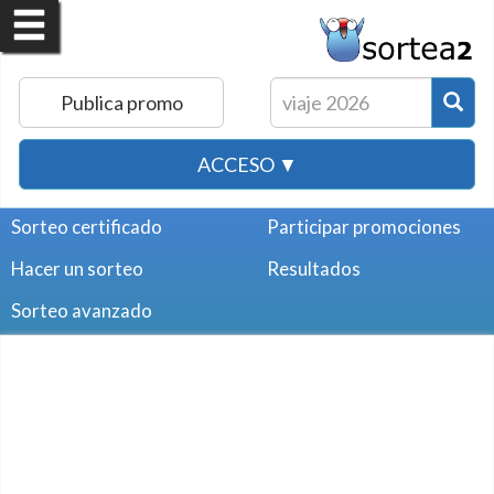
Publica promo
ACCESO ▼
Sorteo certificado
Participar promociones
Hacer un sorteo
Resultados
Sorteo avanzado