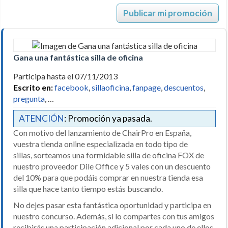
Publicar mi promoción
Gana una fantástica silla de oficina
Participa hasta el 07/11/2013
Escrito en:
facebook
,
sillaoficina
,
fanpage
,
descuentos
,
pregunta
, …
ATENCIÓN
: Promoción ya pasada.
Con motivo del lanzamiento de ChairPro en España,
vuestra tienda online especializada en todo tipo de
sillas, sorteamos una formidable silla de oficina FOX de
nuestro proveedor Dile Office y 5 vales con un descuento
del 10% para que podáis comprar en nuestra tienda esa
silla que hace tanto tiempo estás buscando.
No dejes pasar esta fantástica oportunidad y participa en
nuestro concurso. Además, si lo compartes con tus amigos
recibirás una participación adicional por cada uno de ellos