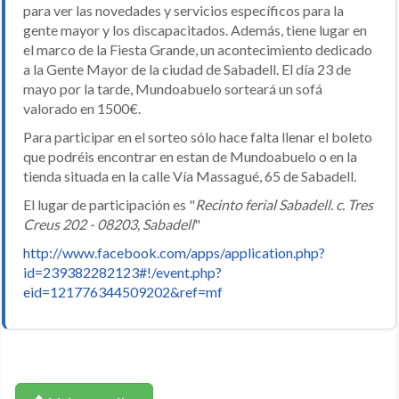
para ver las novedades y servicios específicos para la
gente mayor y los discapacitados. Además, tiene lugar en
el marco de la Fiesta Grande, un acontecimiento dedicado
a la Gente Mayor de la ciudad de Sabadell. El día 23 de
mayo por la tarde, Mundoabuelo sorteará un sofá
valorado en 1500€.
Para participar en el sorteo sólo hace falta llenar el boleto
que podréis encontrar en estan de Mundoabuelo o en la
tienda situada en la calle Vía Massagué, 65 de Sabadell.
El lugar de participación es "
Recinto ferial Sabadell. c. Tres
Creus 202 - 08203, Sabadell
"
http://www.facebook.com/apps/application.php?
id=239382282123#!/event.php?
eid=121776344509202&ref=mf