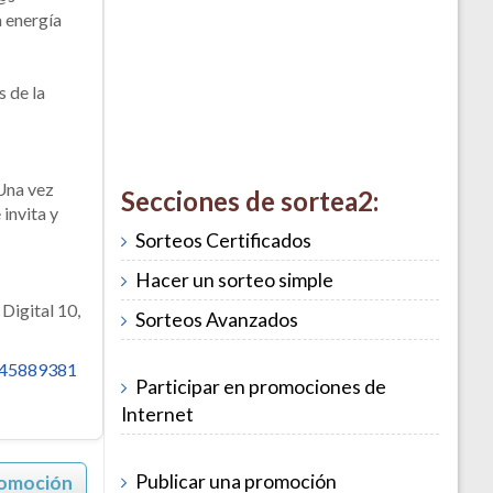
a energía
s de la
 Una vez
Secciones de sortea2:
 invita y
Sorteos Certificados
Hacer un sorteo simple
Digital 10,
Sorteos Avanzados
945889381
Participar en promociones de
Internet
Publicar una promoción
romoción