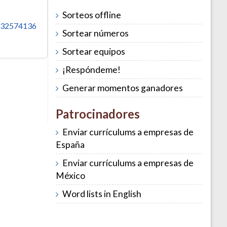
Sorteos offline
232574136
Sortear números
Sortear equipos
¡Respóndeme!
Generar momentos ganadores
Patrocinadores
Enviar currículums a empresas de
España
Enviar currículums a empresas de
México
Word lists in English