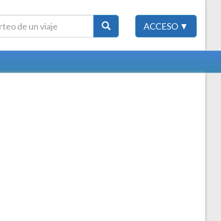
ACCESO ▼