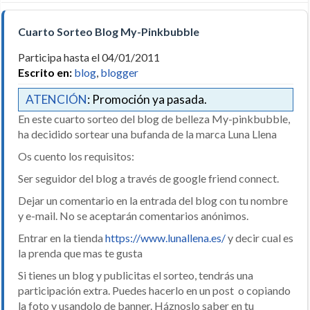
Cuarto Sorteo Blog My-Pinkbubble
Participa hasta el 04/01/2011
Escrito en:
blog
,
blogger
ATENCIÓN
: Promoción ya pasada.
En este cuarto sorteo del blog de belleza My-pinkbubble,
ha decidido sortear una bufanda de la marca Luna Llena
Os cuento los requisitos:
Ser seguidor del blog a través de google friend connect.
Dejar un comentario en la entrada del blog con tu nombre
y e-mail. No se aceptarán comentarios anónimos.
Entrar en la tienda
https://www.lunallena.es/
y decir cual es
la prenda que mas te gusta
Si tienes un blog y publicitas el sorteo, tendrás una
participación extra. Puedes hacerlo en un post o copiando
la foto y usandolo de banner. Háznoslo saber en tu