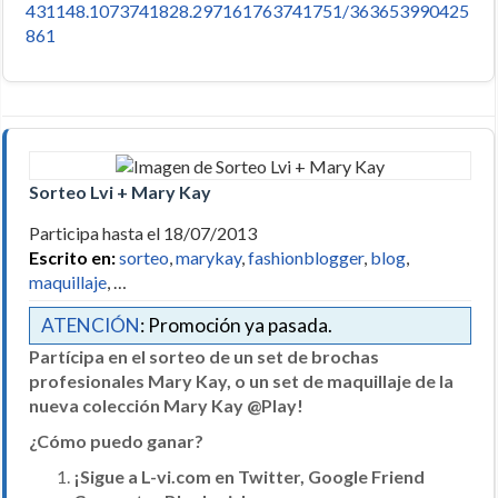
431148.1073741828.297161763741751/363653990425
861
Sorteo Lvi + Mary Kay
Participa hasta el 18/07/2013
Escrito en:
sorteo
,
marykay
,
fashionblogger
,
blog
,
maquillaje
, …
ATENCIÓN
: Promoción ya pasada.
Partícipa en el sorteo de un set de brochas
profesionales Mary Kay, o un set de maquillaje de la
nueva colección Mary Kay @Play!
¿Cómo puedo ganar?
¡Sigue a L-vi.com en Twitter, Google Friend