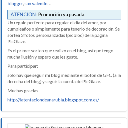
blogger
,
san valentin
, …
ATENCIÓN
: Promoción ya pasada.
Un regalo perfecto para regalar el día del amor, por
cumpleaños o simplemente para tenerlo de decoración. Se
sortea 3 fotos personalizadas (picbloc) de la página
PicGlaze.
Es el primer sorteo que realizo en el blog, así que tengo
mucha ilusión y espero que les guste.
Para participar:
solo hay que seguir mi blog mediante el botón de GFC (a la
derecha del blog) y seguir la cuenta de PicGlaze.
Muchas gracias.
http://latentaciondeunarubia.blogspot.com.es/