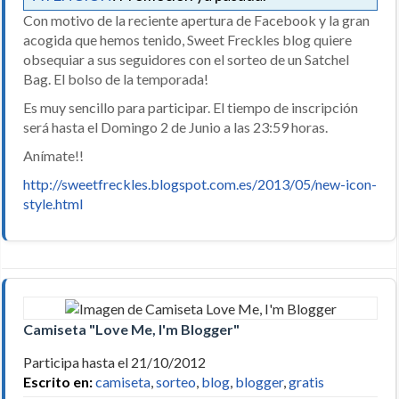
Con motivo de la reciente apertura de Facebook y la gran
acogida que hemos tenido, Sweet Freckles blog quiere
obsequiar a sus seguidores con el sorteo de un Satchel
Bag. El bolso de la temporada!
Es muy sencillo para participar. El tiempo de inscripción
será hasta el Domingo 2 de Junio a las 23:59 horas.
Anímate!!
http://sweetfreckles.blogspot.com.es/2013/05/new-icon-
style.html
Camiseta "Love Me, I'm Blogger"
Participa hasta el 21/10/2012
Escrito en:
camiseta
,
sorteo
,
blog
,
blogger
,
gratis