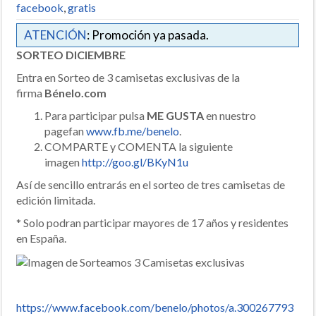
facebook
,
gratis
ATENCIÓN
: Promoción ya pasada.
SORTEO DICIEMBRE
Entra en Sorteo de 3 camisetas exclusivas de la
firma
Bénelo.com
Para participar pulsa
ME GUSTA
en nuestro
pagefan
www.fb.me/benelo
.
COMPARTE y COMENTA la siguiente
imagen
http://goo.gl/BKyN1u
Así de sencillo entrarás en el sorteo de tres camisetas de
edición limitada.
* Solo podran participar mayores de 17 años y residentes
en España.
https://www.facebook.com/benelo/photos/a.300267793