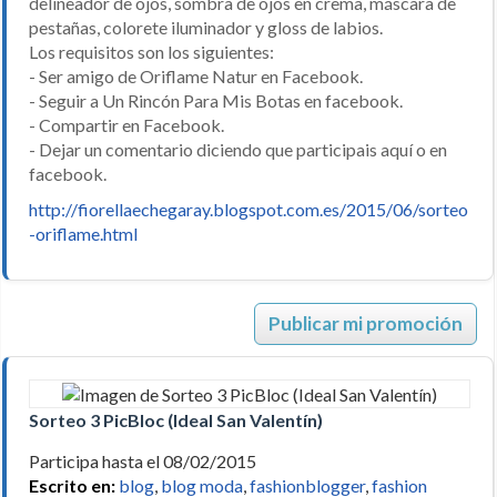
delineador de ojos, sombra de ojos en crema, máscara de
pestañas, colorete iluminador y gloss de labios.
Los requisitos son los siguientes:
- Ser amigo de Oriflame Natur en Facebook.
- Seguir a Un Rincón Para Mis Botas en facebook.
- Compartir en Facebook.
- Dejar un comentario diciendo que participais aquí o en
facebook.
http://fiorellaechegaray.blogspot.com.es/2015/06/sorteo
-oriflame.html
Publicar mi promoción
Sorteo 3 PicBloc (Ideal San Valentín)
Participa hasta el 08/02/2015
Escrito en:
blog
,
blog moda
,
fashionblogger
,
fashion