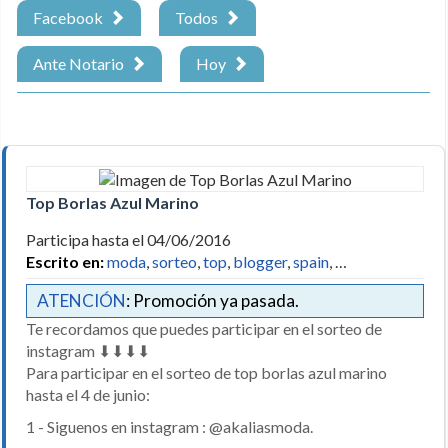
Facebook
Todos
Ante Notario
Hoy
Top Borlas Azul Marino
Participa hasta el 04/06/2016
Escrito en:
moda
,
sorteo
,
top
,
blogger
,
spain
, …
ATENCIÓN
: Promoción ya pasada.
Te recordamos que puedes participar en el sorteo de
instagram ⬇⬇⬇⬇
Para participar en el sorteo de top borlas azul marino
hasta el 4 de junio:
1 - Siguenos en instagram : @akaliasmoda.