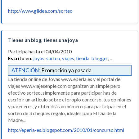
http://www.glidea.com/sorteo
Tienes un blog, tienes una joya
Participa hasta el 04/04/2010
Escrito en:
joyas
,
sorteo
,
viajes
,
tienda
,
blogger
, …
ATENCIÓN
: Promoción ya pasada.
La tienda online de Joyas www.eperla.es y el portal de
viajes www.viajesenpie.com organizan un simple pero
efectivo sorteo, simplemente para participar has de
escribir un artículo sobre el propio concurso, tus opiniones
y pareceres, y obtendrás un número para participar en el
sorteo de 3 cheques regalo, ideales para El Dia de la
Madre...
http://eperla-es.blogspot.com/2010/01/concurso.html