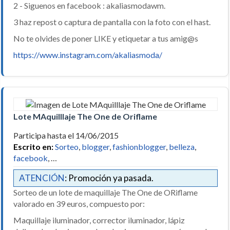
2 - Siguenos en facebook : akaliasmodawm.
3 haz repost o captura de pantalla con la foto con el hast.
No te olvides de poner LIKE y etiquetar a tus amig@s
https://www.instagram.com/akaliasmoda/
Lote MAquilllaje The One de Oriflame
Participa hasta el 14/06/2015
Escrito en:
Sorteo
,
blogger
,
fashionblogger
,
belleza
,
facebook
, …
ATENCIÓN
: Promoción ya pasada.
Sorteo de un lote de maquillaje The One de ORiflame
valorado en 39 euros, compuesto por:
Maquillaje iluminador, corrector iluminador, lápiz