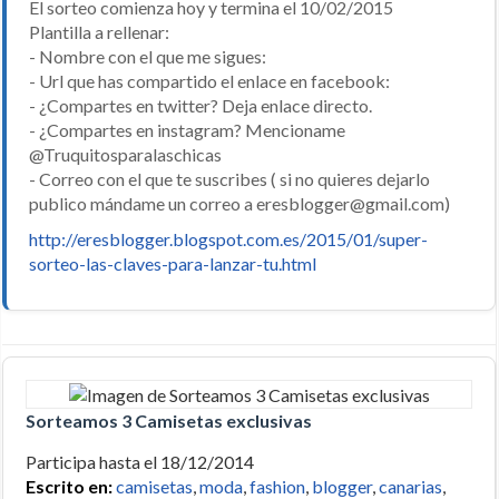
El sorteo comienza hoy y termina el 10/02/2015
Plantilla a rellenar:
- Nombre con el que me sigues:
- Url que has compartido el enlace en facebook:
- ¿Compartes en twitter? Deja enlace directo.
- ¿Compartes en instagram? Mencioname
@Truquitosparalaschicas
- Correo con el que te suscribes ( si no quieres dejarlo
publico mándame un correo a eresblogger@gmail.com)
http://eresblogger.blogspot.com.es/2015/01/super-
sorteo-las-claves-para-lanzar-tu.html
Sorteamos 3 Camisetas exclusivas
Participa hasta el 18/12/2014
Escrito en:
camisetas
,
moda
,
fashion
,
blogger
,
canarias
,