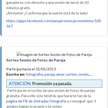
ganadores con derecho a una sesión de tarot de 20
minutos gratis.
¡Atrévete! ¡Confirma que la suerte está de tu lado!
https://apps.facebook.com/easypromos/promotions/100
567
Sorteo Sesión de Fotos de Pareja
Participa hasta el 31/05/2013
Escrito en:
fotografia
,
pareja
,
amor
,
sorteo
,
sesión
, …
ATENCIÓN
: Promoción ya pasada.
Participa en el sorteo de una sesión de fotos de pareja
gratuita. Para ello sólo tendrás que hacerte fan de la
página de FB de 2miradas fotografí
a y conseguir que 3
amigos hagan lo propio y te voten.