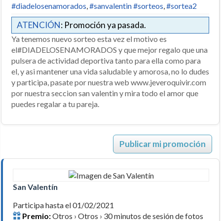
#diadelosenamorados
,
#sanvalentin #sorteos
,
#sortea2
ATENCIÓN
: Promoción ya pasada.
Ya tenemos nuevo sorteo esta vez el motivo es
el#DIADELOSENAMORADOS y que mejor regalo que una
pulsera de actividad deportiva tanto para ella como para
el, y asi mantener una vida saludable y amorosa, no lo dudes
y participa, pasate por nuestra web www.jeveroquivir.com
por nuestra seccion san valentin y mira todo el amor que
puedes regalar a tu pareja.
Publicar mi promoción
San Valentín
Participa hasta el 01/02/2021
Premio:
Otros › Otros › 30 minutos de sesión de fotos