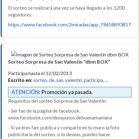
El sorteo se realizará una vez se haya llegado a los 1200
seguidores.
https://www.facebook.com/2miradas/app_79458893817
Sorteo Sorpresa de San Valentín "dbm BOX"
Participa hasta el 12/02/2013
Escrito en:
sorteo
,
de
,
san
,
valentin
,
participa
, …
ATENCIÓN
: Promoción ya pasada.
Requisitos del sorteo Sorpresa de San Valentín:
- Ser fan de la página de facebook:
www.facebook.com/desayunos.debuenamaniana
- Si ya eres fan: publica y comparte en tu muro la foto
publicitaria del sorteo, si lo deseas, puedes hacer