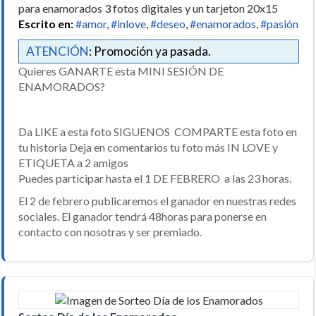
para enamorados 3 fotos digitales y un tarjeton 20x15
Escrito en:
#amor
,
#inlove
,
#deseo
,
#enamorados
,
#pasión
ATENCIÓN
: Promoción ya pasada.
Quieres GANARTE esta MINI SESIÓN DE
ENAMORADOS?
Da LIKE a esta foto SIGUENOS COMPARTE esta foto en
tu historia Deja en comentarios tu foto más IN LOVE y
ETIQUETA a 2 amigos
Puedes participar hasta el 1 DE FEBRERO a las 23 horas.
El 2 de febrero publicaremos el ganador en nuestras redes
sociales. El ganador tendrá 48horas para ponerse en
contacto con nosotras y ser premiado.