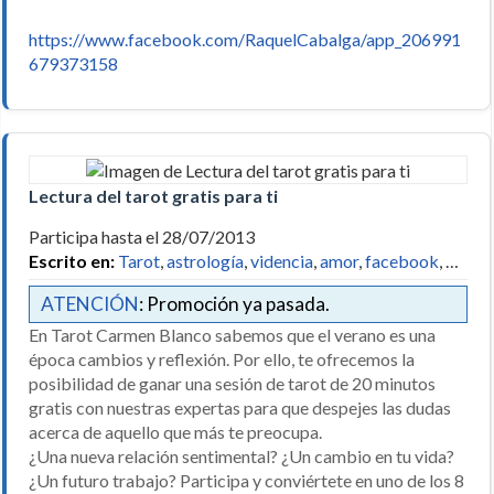
https://www.facebook.com/RaquelCabalga/app_206991
679373158
Lectura del tarot gratis para ti
Participa hasta el 28/07/2013
Escrito en:
Tarot
,
astrología
,
videncia
,
amor
,
facebook
, …
ATENCIÓN
: Promoción ya pasada.
En Tarot Carmen Blanco sabemos que el verano es una
época cambios y reflexión. Por ello, te ofrecemos la
posibilidad de ganar una sesión de tarot de 20 minutos
gratis con nuestras expertas para que despejes las dudas
acerca de aquello que más te preocupa.
¿Una nueva relación sentimental? ¿Un cambio en tu vida?
¿Un futuro trabajo? Participa y conviértete en uno de los 8