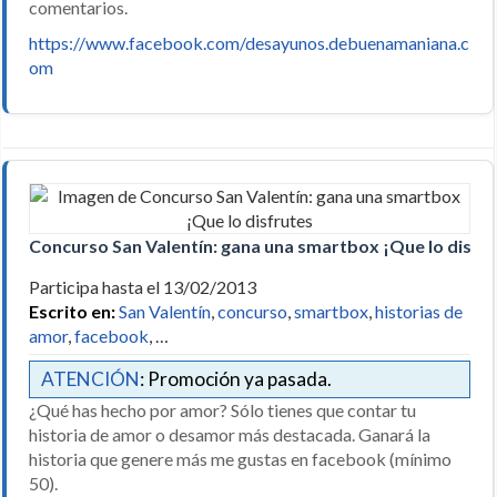
comentarios.
https://www.facebook.com/desayunos.debuenamaniana.c
om
Concurso San Valentín: gana una smartbox ¡Que lo disfr
Participa hasta el 13/02/2013
Escrito en:
San Valentín
,
concurso
,
smartbox
,
historias de
amor
,
facebook
, …
ATENCIÓN
: Promoción ya pasada.
¿Qué has hecho por amor? Sólo tienes que contar tu
historia de amor o desamor más destacada. Ganará la
historia que genere más me gustas en facebook (mínimo
50).