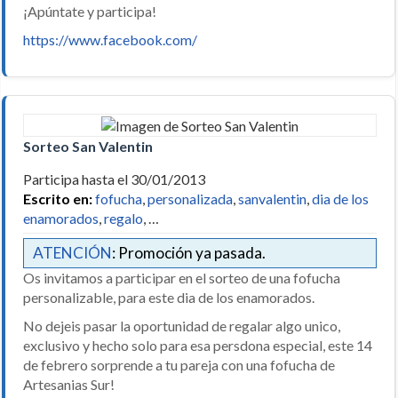
¡Apúntate y participa!
https://www.facebook.com/
Sorteo San Valentin
Participa hasta el 30/01/2013
Escrito en:
fofucha
,
personalizada
,
sanvalentin
,
dia de los
enamorados
,
regalo
, …
ATENCIÓN
: Promoción ya pasada.
Os invitamos a participar en el sorteo de una fofucha
personalizable, para este dia de los enamorados.
No dejeis pasar la oportunidad de regalar algo unico,
exclusivo y hecho solo para esa persdona especial, este 14
de febrero sorprende a tu pareja con una fofucha de
Artesanias Sur!