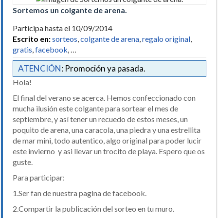
Sortemos un colgante de arena.
Participa hasta el 10/09/2014
Escrito en:
sorteos
,
colgante de arena
,
regalo original
,
gratis
,
facebook
, …
ATENCIÓN
: Promoción ya pasada.
Hola!
El final del verano se acerca. Hemos confeccionado con
mucha ilusión este colgante para sortear el mes de
septiembre, y así tener un recuedo de estos meses, un
poquito de arena, una caracola, una piedra y una estrellita
de mar mini, todo autentico, algo original para poder lucir
este invierno y asi llevar un trocito de playa. Espero que os
guste.
Para participar:
1.Ser fan de nuestra pagina de facebook.
2.Compartir la publicación del sorteo en tu muro.