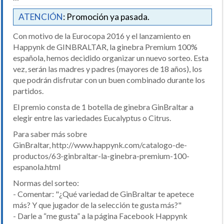
ATENCIÓN
: Promoción ya pasada.
Con motivo de la Eurocopa 2016 y el lanzamiento en
Happynk de GINBRALTAR, la ginebra Premium 100%
española, hemos decidido organizar un nuevo sorteo. Esta
vez, serán las madres y padres (mayores de 18 años), los
que podrán disfrutar con un buen combinado durante los
partidos.
El premio consta de 1 botella de ginebra GinBraltar a
elegir entre las variedades Eucalyptus o Citrus.
Para saber más sobre
GinBraltar, http://www.happynk.com/catalogo-de-
productos/63-ginbraltar-la-ginebra-premium-100-
espanola.html
Normas del sorteo:
- Comentar: "¿Qué variedad de GinBraltar te apetece
más? Y que jugador de la selección te gusta más?"
- Darle a “me gusta” a la página Facebook Happynk