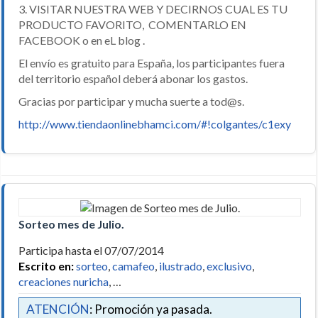
3. VISITAR NUESTRA WEB Y DECIRNOS CUAL ES TU
PRODUCTO FAVORITO, COMENTARLO EN
FACEBOOK o en eL blog .
El envío es gratuito para España, los participantes fuera
del territorio español deberá abonar los gastos.
Gracias por participar y mucha suerte a tod@s.
http://www.tiendaonlinebhamci.com/#!colgantes/c1exy
Sorteo mes de Julio.
Participa hasta el 07/07/2014
Escrito en:
sorteo
,
camafeo
,
ilustrado
,
exclusivo
,
creaciones nuricha
, …
ATENCIÓN
: Promoción ya pasada.