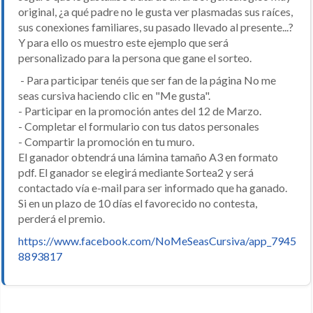
original, ¿a qué padre no le gusta ver plasmadas sus raíces,
sus conexiones familiares, su pasado llevado al presente...?
Y para ello os muestro este ejemplo que será
personalizado para la persona que gane el sorteo.
- Para participar tenéis que ser fan de la página No me
seas cursiva haciendo clic en "Me gusta".
- Participar en la promoción antes del 12 de Marzo.
- Completar el formulario con tus datos personales
- Compartir la promoción en tu muro.
El ganador obtendrá una lámina tamaño A3 en formato
pdf. El ganador se elegirá mediante Sortea2 y será
contactado vía e-mail para ser informado que ha ganado.
Si en un plazo de 10 días el favorecido no contesta,
perderá el premio.
https://www.facebook.com/NoMeSeasCursiva/app_7945
8893817