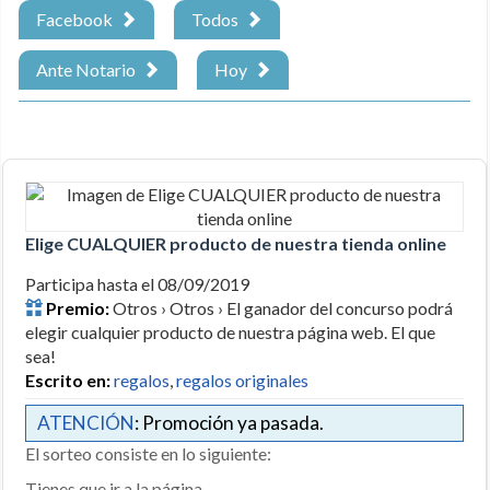
Facebook
Todos
Ante Notario
Hoy
Elige CUALQUIER producto de nuestra tienda online
Participa hasta el 08/09/2019
Premio:
Otros › Otros › El ganador del concurso podrá
elegir cualquier producto de nuestra página web. El que
sea!
Escrito en:
regalos
,
regalos originales
ATENCIÓN
: Promoción ya pasada.
El sorteo consiste en lo siguiente:
Tienes que ir a la página