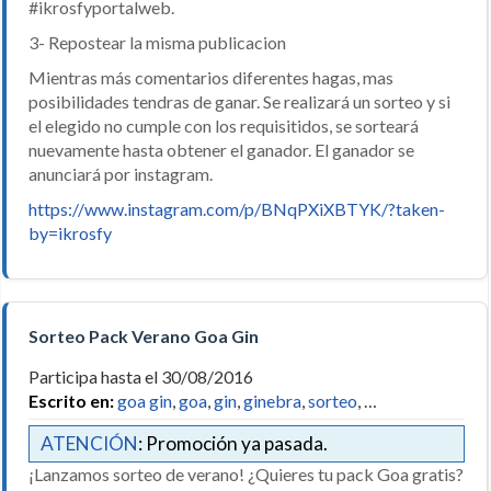
#ikrosfyportalweb.
3- Repostear la misma publicacion
Mientras más comentarios diferentes hagas, mas
posibilidades tendras de ganar. Se realizará un sorteo y si
el elegido no cumple con los requisitidos, se sorteará
nuevamente hasta obtener el ganador. El ganador se
anunciará por instagram.
https://www.instagram.com/p/BNqPXiXBTYK/?taken-
by=ikrosfy
Sorteo Pack Verano Goa Gin
Participa hasta el 30/08/2016
Escrito en:
goa gin
,
goa
,
gin
,
ginebra
,
sorteo
, …
ATENCIÓN
: Promoción ya pasada.
¡Lanzamos sorteo de verano! ¿Quieres tu pack Goa gratis?