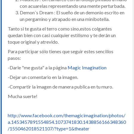
con acuarelas representando una mente perturbada.
Demon´s Dream : El sueño de un demonio escrito en
un pergamino y atrapado en una minibotella.
Tanto si te gusta el terro como sino,estos colgantes
quedan bien con casi cualquier estilismo y te derán un
toque original y atrevido.
Para participar sólo tienes que seguir estes sencillos
pasos:
-Darle "me gusta" a la página
Magic Imagination
-Dejar un comentario en la imagen.
-Compartir la imagen de manera publica en tu muro.
Mucha suerte!
http://www.facebook.com/themagicimagination/photos/
a.1453457891554854.1073741830.1438856166348360
/1550462018521107/?type=1&theater