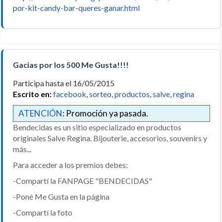
por-kit-candy-bar-queres-ganar.html
Gacias por los 500 Me Gusta!!!!
Participa hasta el 16/05/2015
Escrito en:
facebook
,
sorteo
,
productos
,
salve
,
regina
ATENCIÓN
: Promoción ya pasada.
Bendecidas es un sitio especializado en productos
originales Salve Regina. Bijouterie, accesorios, souvenirs y
más...
Para acceder a los premios debes:
-Compartí la FANPAGE "BENDECIDAS"
-Poné Me Gusta en la página
-Compartí la foto