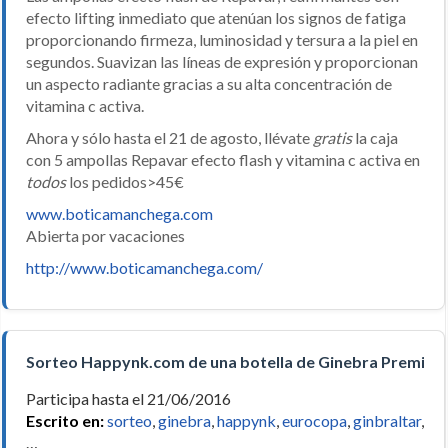
efecto lifting inmediato que atenúan los signos de fatiga
proporcionando firmeza, luminosidad y tersura a la piel en
segundos. Suavizan las líneas de expresión y proporcionan
un aspecto radiante gracias a su alta concentración de
vitamina c activa.
Ahora y sólo hasta el 21 de agosto, llévate
gratis
la caja
con 5 ampollas Repavar efecto flash y vitamina c activa en
todos
los pedidos>45€
www.boticamanchega.com
Abierta por vacaciones
http://www.boticamanchega.com/
Sorteo Happynk.com de una botella de Ginebra Premium
Participa hasta el 21/06/2016
Escrito en:
sorteo
,
ginebra
,
happynk
,
eurocopa
,
ginbraltar
,
…