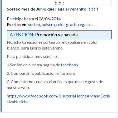
Sorteo mes de Junio que llega el veranito !!!!!!!
Participa hasta el 06/06/2014
Escrito en:
sorteo
,
pulsera
,
reloj
,
gratis
,
regalos
, …
ATENCIÓN
: Promoción ya pasada.
Nuricha Creaciones sortea un reloj pulsera en color
blanco, para lucirlo este verano.
Para participar muy sencillo :
1 Ser fan de nuestra pagina de
facebook
.
2. Compartir la publicacion en tu muro.
3. Comentarnos cual es el articulo que mas te gusta de
nuestra web.
https://www.facebook.com/BisuteriaHechaAManoExclu
sivaNuricha