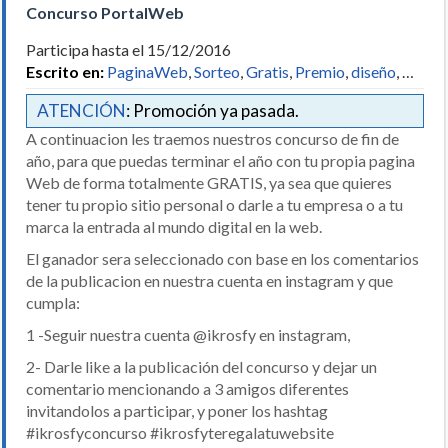
Concurso PortalWeb
Participa hasta el 15/12/2016
Escrito en:
PaginaWeb
,
Sorteo
,
Gratis
,
Premio
,
diseño
, …
ATENCIÓN
: Promoción ya pasada.
A continuacion les traemos nuestros concurso de fin de
año, para que puedas terminar el año con tu propia pagina
Web de forma totalmente GRATIS, ya sea que quieres
tener tu propio sitio personal o darle a tu empresa o a tu
marca la entrada al mundo digital en la web.
El ganador sera seleccionado con base en los comentarios
de la publicacion en nuestra cuenta en instagram y que
cumpla:
1 -Seguir nuestra cuenta @ikrosfy en instagram,
2- Darle like a la publicación del concurso y dejar un
comentario mencionando a 3 amigos diferentes
invitandolos a participar, y poner los hashtag
#ikrosfyconcurso #ikrosfyteregalatuwebsite