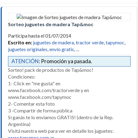
Sorteo juguetes de madera Tap&moc
Participa hasta el 01/07/2014
Escrito en:
juguetes de madera
,
tractor verde
,
tapymoc
,
juguetes originales
,
envío gratis
, …
ATENCIÓN
: Promoción ya pasada.
Sorteo! pack de productos de Tap&moc!
Condiciones:
1- Click en "me gusta" en
www.facebook.com/tractorverde y en
www.facebook.com/tapymoc
2- Comentar esta foto
3 -Compartir de forma pública
Si ganás te lo enviamos GRATIS! (dentro de la Rep.
Argentina)
Visitá nuestra web para ver en detalle los juguetes:
www.tapymoc.com.ar