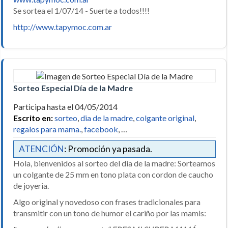
Se sortea el 1/07/14 - Suerte a todos!!!!
http://www.tapymoc.com.ar
Sorteo Especial Día de la Madre
Participa hasta el 04/05/2014
Escrito en:
sorteo
,
dia de la madre
,
colgante original
,
regalos para mama.
,
facebook
, …
ATENCIÓN
: Promoción ya pasada.
Hola, bienvenidos al sorteo del dia de la madre: Sorteamos
un colgante de 25 mm en tono plata con cordon de caucho
de joyeria.
Algo original y novedoso con frases tradicionales para
transmitir con un tono de humor el cariño por las mamis: